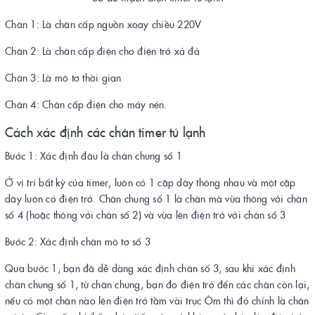
Chân 1: Là chân cấp nguồn xoay chiều 220V
Chân 2: Là chân cấp điện cho điện trở xả đá
Chân 3: Là mô tơ thời gian
Chân 4: Chân cấp điện cho máy nén.
Cách xác định các chân timer tủ lạnh
Bước 1: Xác định đâu là chân chung số 1
Ở vị trí bất kỳ của timer, luôn có 1 cặp dây thông nhau và một cặp
dây luôn có điện trở. Chân chung số 1 là chân mà vừa thông với chân
số 4 (hoặc thông với chân số 2) và vừa lên điện trở với chân số 3
Bước 2: Xác định chân mô tơ số 3
Qua bước 1, bạn đã dễ dàng xác định chân số 3, sau khi xác định
chân chung số 1, từ chân chung, bạn đo điện trở đến các chân còn lại,
nếu có một chân nào lên điện trở tầm vài trục Ôm thì đó chính là chân