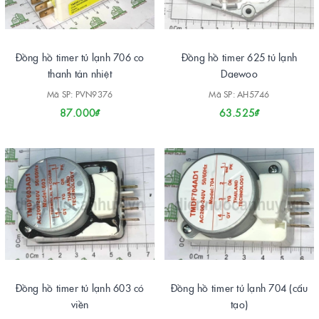
Đồng hồ timer tủ lạnh 706 co
Đồng hồ timer 625 tủ lạnh
thanh tản nhiệt
Daewoo
Mã SP: PVN9376
Mã SP: AH5746
87.000₫
63.525₫
Đồng hồ timer tủ lạnh 603 có
Đồng hồ timer tủ lạnh 704 (cấu
viền
tạo)