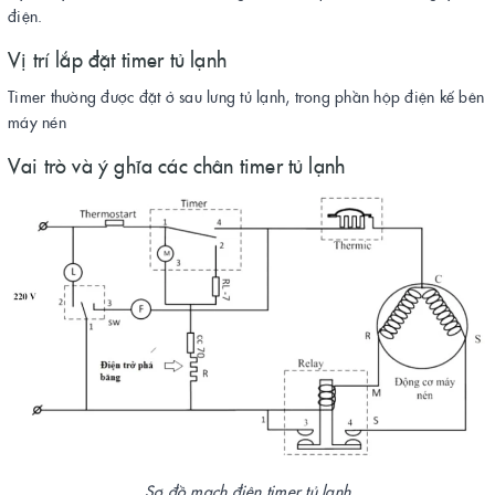
điện.
Vị trí lắp đặt timer tủ lạnh
Timer thường được đặt ở sau lưng tủ lạnh, trong phần hộp điện kế bên
máy nén
Vai trò và ý ghĩa các chân timer tủ lạnh
Sơ đồ mạch điện timer tủ lạnh