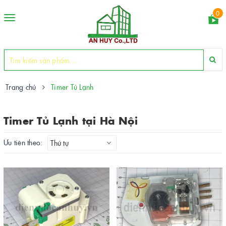
0
Toggle
navigation
Trang chủ
Timer Tủ Lạnh
Timer Tủ Lạnh tại Hà Nội
Ưu tiên theo:
Thứ tự