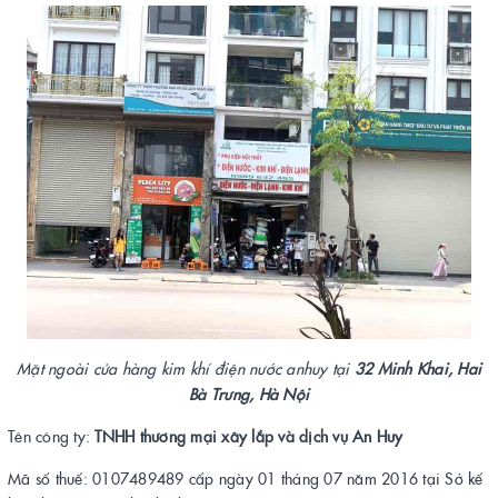
Mặt ngoài cửa hàng kim khí điện nước anhuy tại
32 Minh Khai, Hai
Bà Trưng, Hà Nội
Tên công ty:
TNHH thương mại xây lắp và dịch vụ An Huy
Mã số thuế: 0107489489 cấp ngày 01 tháng 07 năm 2016 tại Sở kế