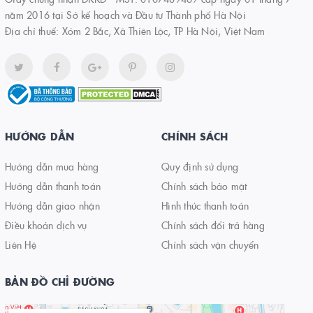
năm 2016 tại Sở kế hoạch và Đầu tư Thành phố Hà Nội
Địa chỉ thuế: Xóm 2 Bắc, Xã Thiên Lộc, TP Hà Nội, Việt Nam
HƯỚNG DẪN
CHÍNH SÁCH
Hướng dẫn mua hàng
Quy định sử dụng
Hướng dẫn thanh toán
Chính sách bảo mật
Hướng dẫn giao nhận
Hình thức thanh toán
Điều khoản dịch vụ
Chính sách đổi trả hàng
Liên Hệ
Chính sách vận chuyển
BẢN ĐỒ CHỈ ĐƯỜNG