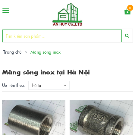
0
Toggle
navigation
Trang chủ
Măng sông inox
Măng sông inox tại Hà Nội
Ưu tiên theo:
Thứ tự