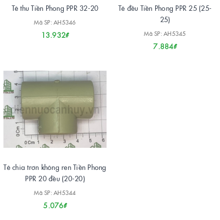
Tê thu Tiền Phong PPR 32-20
Tê đều Tiền Phong PPR 25 (25-
25)
Mã SP: AH5346
Mã SP: AH5345
13.932₫
7.884₫
Tê chia trơn không ren Tiền Phong
PPR 20 đều (20-20)
Mã SP: AH5344
5.076₫