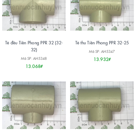
Tê đều Tiền Phong PPR 32 (32-
Tê thu Tiền Phong PPR 32-25
32)
Mã SP: AH5347
Mã SP: AH5348
13.932₫
13.068₫