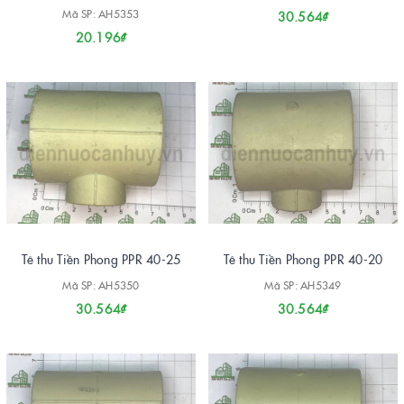
Mã SP: AH5353
30.564₫
20.196₫
Tê thu Tiền Phong PPR 40-25
Tê thu Tiền Phong PPR 40-20
Mã SP: AH5350
Mã SP: AH5349
30.564₫
30.564₫