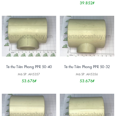
39.852₫
Tê thu Tiền Phong PPR 50-40
Tê thu Tiền Phong PPR 50-32
Mã SP: AH5357
Mã SP: AH5356
53.676₫
53.676₫