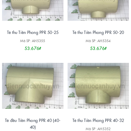
Tê thu Tiền Phong PPR 50-25
Tê thu Tiền Phong PPR 50-20
Mã SP: AH5355
Mã SP: AH5354
53.676₫
53.676₫
Tê đều Tiền Phong PPR 40 (40-
Tê thu Tiền Phong PPR 40-32
40)
Mã SP: AH5352