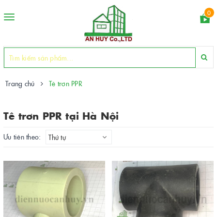
0
Toggle
navigation
Trang chủ
Tê trơn PPR
Tê trơn PPR tại Hà Nội
Ưu tiên theo:
Thứ tự