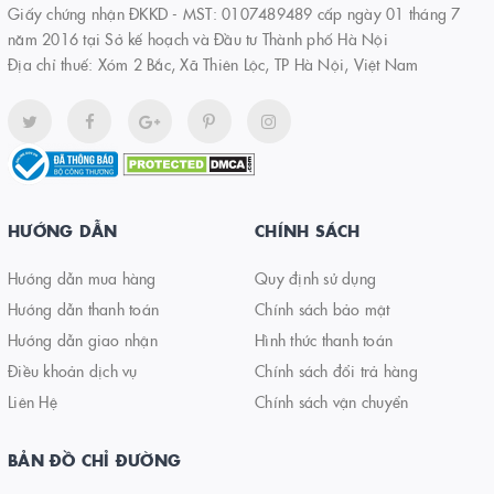
Giấy chứng nhận ĐKKD - MST: 0107489489 cấp ngày 01 tháng 7
năm 2016 tại Sở kế hoạch và Đầu tư Thành phố Hà Nội
Địa chỉ thuế: Xóm 2 Bắc, Xã Thiên Lộc, TP Hà Nội, Việt Nam
HƯỚNG DẪN
CHÍNH SÁCH
Hướng dẫn mua hàng
Quy định sử dụng
Hướng dẫn thanh toán
Chính sách bảo mật
Hướng dẫn giao nhận
Hình thức thanh toán
Điều khoản dịch vụ
Chính sách đổi trả hàng
Liên Hệ
Chính sách vận chuyển
BẢN ĐỒ CHỈ ĐƯỜNG