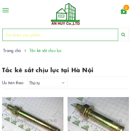
0
Toggle
navigation
Trang chủ
Tắc kê sắt chịu lực
Tắc kê sắt chịu lực tại Hà Nội
Ưu tiên theo:
Thứ tự