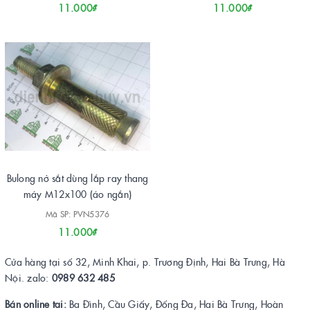
11.000₫
11.000₫
Bulong nở sắt dùng lắp ray thang
máy M12x100 (áo ngắn)
Mã SP: PVN5376
11.000₫
Cửa hàng tại số 32, Minh Khai, p. Trương Định, Hai Bà Trưng, Hà
Nội. zalo:
0989 632 485
Bán online tai:
Ba Đình, Cầu Giấy, Đống Đa, Hai Bà Trưng, Hoàn