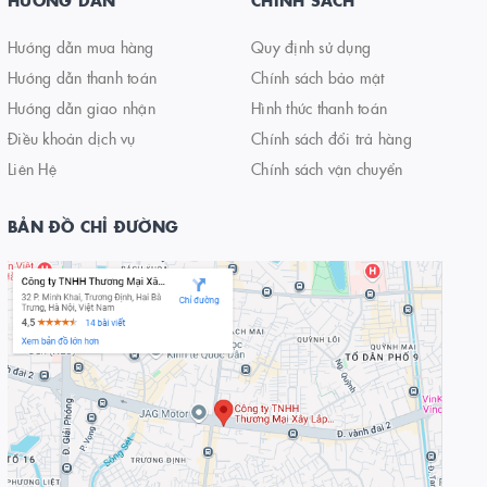
HƯỚNG DẪN
CHÍNH SÁCH
Hướng dẫn mua hàng
Quy định sử dụng
Hướng dẫn thanh toán
Chính sách bảo mật
Hướng dẫn giao nhận
Hình thức thanh toán
Điều khoản dịch vụ
Chính sách đổi trả hàng
Liên Hệ
Chính sách vận chuyển
BẢN ĐỒ CHỈ ĐƯỜNG