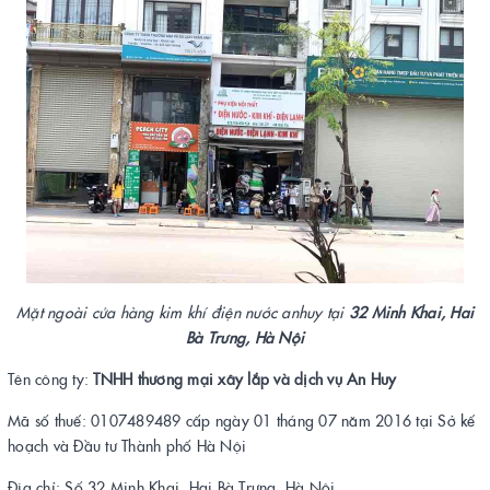
Mặt ngoài cửa hàng kim khí điện nước anhuy tại
32 Minh Khai, Hai
Bà Trưng, Hà Nội
Tên công ty:
TNHH thương mại xây lắp và dịch vụ An Huy
Mã số thuế: 0107489489 cấp ngày 01 tháng 07 năm 2016 tại Sở kế
hoạch và Đầu tư Thành phố Hà Nội
Địa chỉ: Số 32 Minh Khai, Hai Bà Trưng, Hà Nội