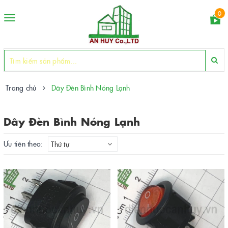
0
Toggle
navigation
Trang chủ
Dây Đèn Bình Nóng Lạnh
Dây Đèn Bình Nóng Lạnh
Ưu tiên theo:
Thứ tự