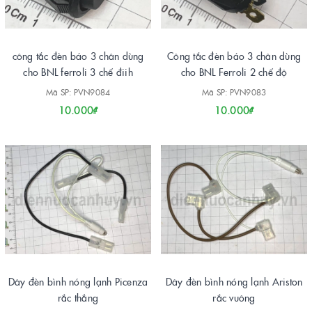
công tắc đèn báo 3 chân dùng
Công tắc đèn báo 3 chân dùng
cho BNL ferroli 3 chế điih
cho BNL Ferroli 2 chế độ
Mã SP: PVN9084
Mã SP: PVN9083
10.000₫
10.000₫
Dây đèn bình nóng lạnh Picenza
Dây đèn bình nóng lạnh Ariston
rắc thẳng
rắc vuông