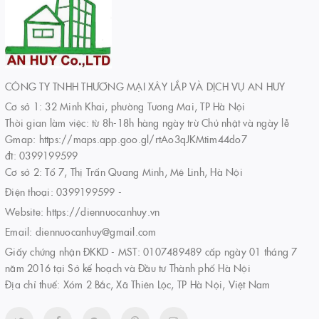
CÔNG TY TNHH THƯƠNG MẠI XÂY LẮP VÀ DỊCH VỤ AN HUY
Cơ sở 1: 32 Minh Khai, phường Tương Mai, TP Hà Nội
Thời gian làm việc: từ 8h-18h hàng ngày trừ Chủ nhật và ngày lễ
Gmap: https://maps.app.goo.gl/rtAo3qJKMtim44do7
đt: 0399199599
Cơ sở 2: Tổ 7, Thị Trấn Quang Minh, Mê Linh, Hà Nội
Điện thoại:
0399199599
-
Website:
https://diennuocanhuy.vn
Email:
diennuocanhuy@gmail.com
Giấy chứng nhận ĐKKD - MST: 0107489489 cấp ngày 01 tháng 7
năm 2016 tại Sở kế hoạch và Đầu tư Thành phố Hà Nội
Địa chỉ thuế: Xóm 2 Bắc, Xã Thiên Lộc, TP Hà Nội, Việt Nam