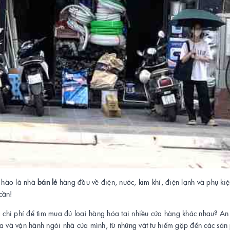
 hào là nhà
bán lẻ
hàng đầu về điện, nước, kim khí, điện lạnh và phụ ki
 cần!
và chi phí để tìm mua đủ loại hàng hóa tại nhiều cửa hàng khác nhau? An
a và vận hành ngôi nhà của mình, từ những vật tư hiếm gặp đến các sản