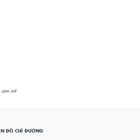
n cảm ơn
!
ẢN ĐỒ CHỈ ĐƯỜNG