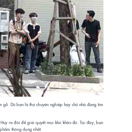
ện gỗ. Dù bạn là thợ chuyên nghiệp hay chủ nhà đang tìm
 Huy ra đời để giải quyết mọi khó khăn đó. Tại đây, bạn
 phẩm thông dụng nhất.