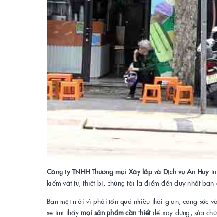
Công ty TNHH Thương mại Xây lắp và Dịch vụ An Huy
tự
kiếm vật tư, thiết bị, chúng tôi là điểm đến duy nhất bạn
Bạn mệt mỏi vì phải tốn quá nhiều thời gian, công sức 
sẽ tìm thấy
mọi sản phẩm cần thiết
để xây dựng, sửa chữ