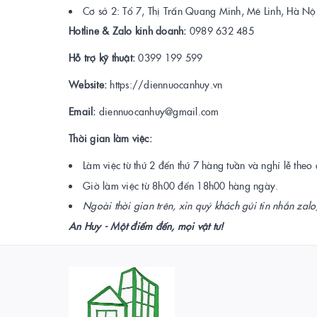
Cơ sở 2: Tổ 7, Thị Trấn Quang Minh, Mê Linh, Hà Nộ
Hotline & Zalo kinh doanh:
0989 632 485
Hỗ trợ kỹ thuật:
0399 199 599
Website:
https://diennuocanhuy.vn
Email:
diennuocanhuy@gmail.com
Thời gian làm việc:
Làm việc từ thứ 2 đến thứ 7 hàng tuần và nghỉ lễ theo
Giờ làm việc từ 8h00 đến 18h00 hàng ngày.
Ngoài thời gian trên, xin quý khách gửi tin nhắn zalo
An Huy - Một điểm đến, mọi vật tư!