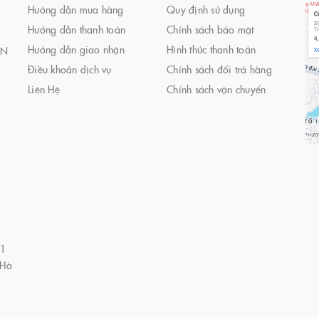
Hướng dẫn mua hàng
Quy định sử dụng
Hướng dẫn thanh toán
Chính sách bảo mật
Hướng dẫn giao nhận
Hình thức thanh toán
AN
Điều khoản dịch vụ
Chính sách đổi trả hàng
Liên Hệ
Chính sách vận chuyển
01
 Hà