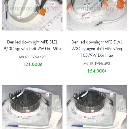
Đèn led downlight MPE DLEL
Đèn led downlight MPE DLVL
9/3C nguyên khối 9W Đổi Mầu
9/3C nguyên khối viền vàng
105/9W Đổi mầu
Mã SP: PVN4490
Mã SP: PVN4492
121.000₫
154.000₫