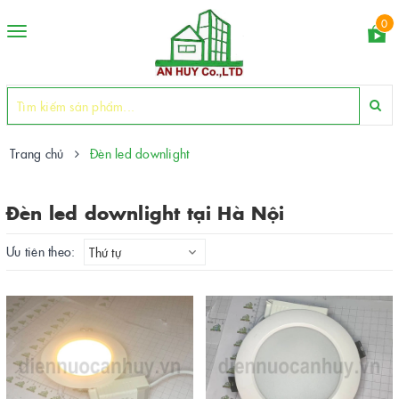
0
Toggle
navigation
Trang chủ
Đèn led downlight
Đèn led downlight tại Hà Nội
Ưu tiên theo:
Thứ tự