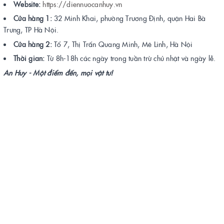
Website:
https://diennuocanhuy.vn
Cửa hàng 1:
32 Minh Khai, phường Trương Định, quận Hai Bà
Trưng, TP Hà Nội.
Cửa hàng 2:
Tổ 7, Thị Trấn Quang Minh, Mê Linh, Hà Nội
Thời gian:
Từ 8h-18h các ngày trong tuần trừ chủ nhật và ngày lễ.
An Huy - Một điểm đến, mọi vật tư!