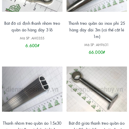
Bát đỡ cố định thanh nhôm treo
Thanh treo quần áo inox phi 25
quần áo hàng dày 3 lỗ
hàng dày dài 3m (có thể cắt lẻ
1m)
Mã SP: AH0355
Mã SP: AH9631
6.600₫
66.000₫
Thanh nhôm treo quần áo 15x30
Bát đỡ giữa thanh treo quần áo