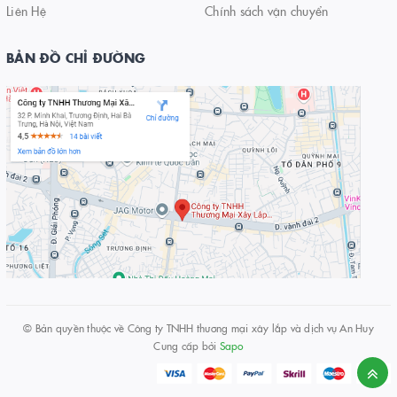
Liên Hệ
Chính sách vận chuyển
BẢN ĐỒ CHỈ ĐƯỜNG
© Bản quyền thuộc về
Công ty TNHH thương mại xây lắp và dịch vụ An Huy
Cung cấp bởi
Sapo