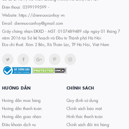
Điện thoại:
0399199599
-
Website:
https://diennuocanhuy.vn
Email:
diennuocanhuy@gmail.com
Giấy chứng nhận ĐKKD - MST: 0107489489 cấp ngày 01 tháng 7
năm 2016 tại Sở kế hoạch và Đầu tư Thành phố Hà Nội
Địa chỉ thuế: Xóm 2 Bắc, Xã Thiên Lộc, TP Hà Nội, Việt Nam
HƯỚNG DẪN
CHÍNH SÁCH
Hướng dẫn mua hàng
Quy định sử dụng
Hướng dẫn thanh toán
Chính sách bảo mật
Hướng dẫn giao nhận
Hình thức thanh toán
Điều khoản dịch vụ
Chính sách đổi trả hàng