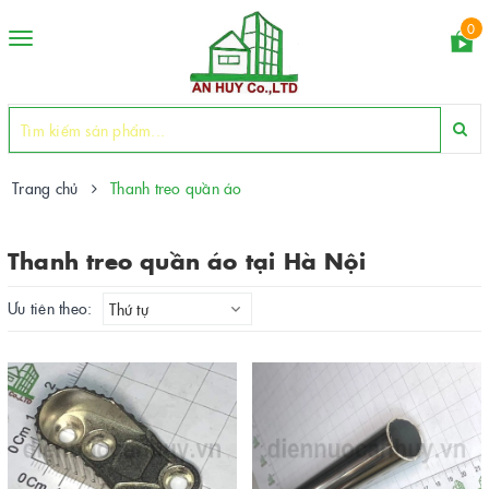
0
Toggle
navigation
Trang chủ
Thanh treo quần áo
Thanh treo quần áo tại Hà Nội
Ưu tiên theo:
Thứ tự