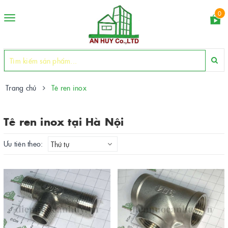
0
Toggle
navigation
Trang chủ
Tê ren inox
Tê ren inox tại Hà Nội
Ưu tiên theo:
Thứ tự