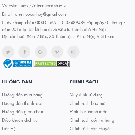
Website:
https://diennuocanhuy.vn
Email:
diennuocanhuy@gmail.com
Giấy chứng nhận ĐKKD - MST: 0107489489 cấp ngày 01 tháng 7
năm 2016 tại Sở kế hoạch và Đầu tư Thành phố Hà Nội
Địa chỉ thuế: Xóm 2 Bắc, Xã Thiên Lộc, TP Hà Nội, Việt Nam
HƯỚNG DẪN
CHÍNH SÁCH
Hướng dẫn mua hàng
Quy định sử dụng
Hướng dẫn thanh toán
Chính sách bảo mật
Hướng dẫn giao nhận
Hình thức thanh toán
Điều khoản dịch vụ
Chính sách đổi trả hàng
Liên Hệ
Chính sách vận chuyển