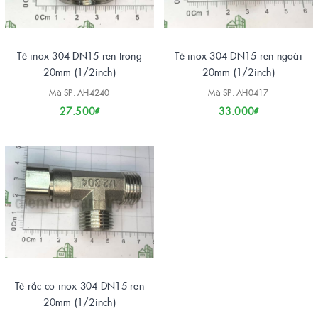
Tê inox 304 DN15 ren trong
Tê inox 304 DN15 ren ngoài
20mm (1/2inch)
20mm (1/2inch)
Mã SP: AH4240
Mã SP: AH0417
27.500₫
33.000₫
Tê rắc co inox 304 DN15 ren
20mm (1/2inch)