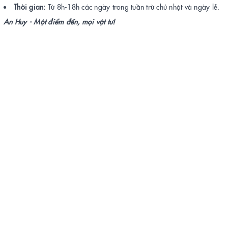
Thời gian:
Từ 8h-18h các ngày trong tuần trừ chủ nhật và ngày lễ.
An Huy - Một điểm đến, mọi vật tư!