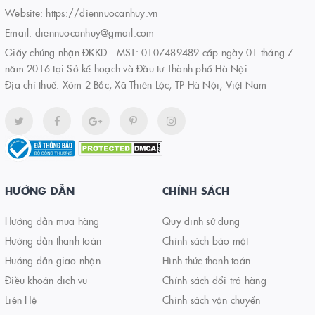
Website:
https://diennuocanhuy.vn
Email:
diennuocanhuy@gmail.com
Giấy chứng nhận ĐKKD - MST: 0107489489 cấp ngày 01 tháng 7
năm 2016 tại Sở kế hoạch và Đầu tư Thành phố Hà Nội
Địa chỉ thuế: Xóm 2 Bắc, Xã Thiên Lộc, TP Hà Nội, Việt Nam
HƯỚNG DẪN
CHÍNH SÁCH
Hướng dẫn mua hàng
Quy định sử dụng
Hướng dẫn thanh toán
Chính sách bảo mật
Hướng dẫn giao nhận
Hình thức thanh toán
Điều khoản dịch vụ
Chính sách đổi trả hàng
Liên Hệ
Chính sách vận chuyển