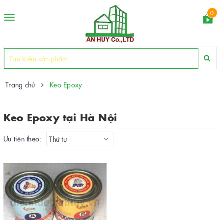
0
Toggle
navigation
Trang chủ
Keo Epoxy
Keo Epoxy tại Hà Nội
Ưu tiên theo:
Thứ tự