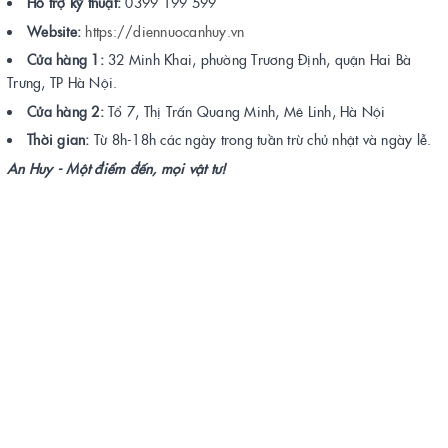
Hỗ trợ kỹ thuật:
0399 199 599
Website:
https://diennuocanhuy.vn
Cửa hàng 1:
32 Minh Khai, phường Trương Định, quận Hai Bà
Trưng, TP Hà Nội.
Cửa hàng 2:
Tổ 7, Thị Trấn Quang Minh, Mê Linh, Hà Nội
Thời gian:
Từ 8h-18h các ngày trong tuần trừ chủ nhật và ngày lễ.
An Huy - Một điểm đến, mọi vật tư!