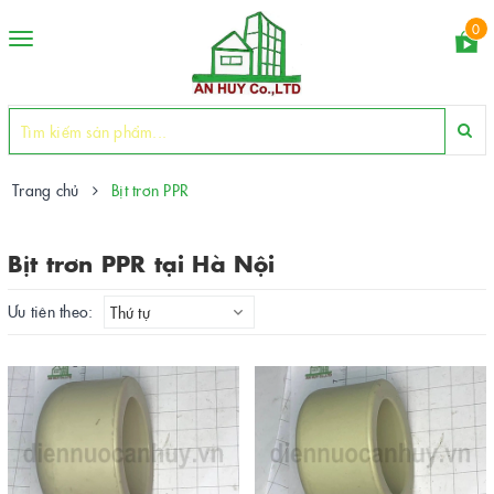
0
Toggle
navigation
Trang chủ
Bịt trơn PPR
Bịt trơn PPR tại Hà Nội
Ưu tiên theo:
Thứ tự