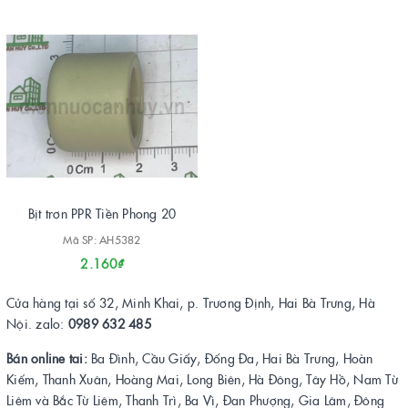
Bịt trơn PPR Tiền Phong 20
Mã SP: AH5382
2.160₫
Cửa hàng tại số 32, Minh Khai, p. Trương Định, Hai Bà Trưng, Hà
Nội. zalo:
0989 632 485
Bán online tai:
Ba Đình, Cầu Giấy, Đống Đa, Hai Bà Trưng, Hoàn
Kiếm, Thanh Xuân, Hoàng Mai, Long Biên, Hà Đông, Tây Hồ, Nam Từ
Liêm và Bắc Từ Liêm, Thanh Trì, Ba Vì, Đan Phượng, Gia Lâm, Đông