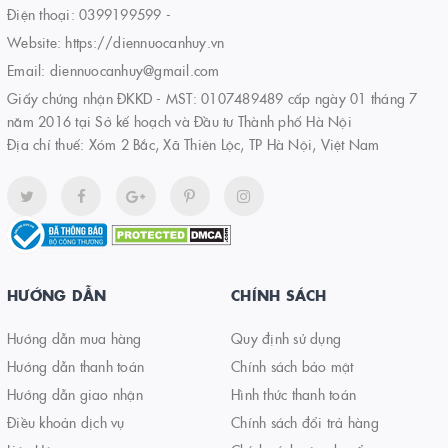
Điện thoại:
0399199599
-
Website:
https://diennuocanhuy.vn
Email:
diennuocanhuy@gmail.com
Giấy chứng nhận ĐKKD - MST: 0107489489 cấp ngày 01 tháng 7
năm 2016 tại Sở kế hoạch và Đầu tư Thành phố Hà Nội
Địa chỉ thuế: Xóm 2 Bắc, Xã Thiên Lộc, TP Hà Nội, Việt Nam
HƯỚNG DẪN
CHÍNH SÁCH
Hướng dẫn mua hàng
Quy định sử dụng
Hướng dẫn thanh toán
Chính sách bảo mật
Hướng dẫn giao nhận
Hình thức thanh toán
Điều khoản dịch vụ
Chính sách đổi trả hàng