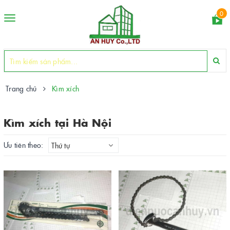
0
Toggle
navigation
Trang chủ
Kìm xích
Kìm xích tại Hà Nội
Ưu tiên theo:
Thứ tự