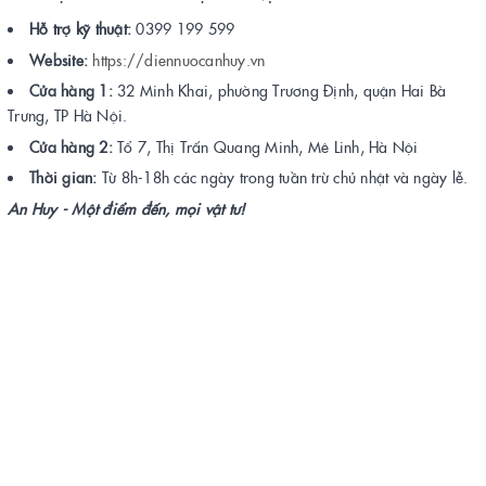
Hỗ trợ kỹ thuật:
0399 199 599
Website:
https://diennuocanhuy.vn
Cửa hàng 1:
32 Minh Khai, phường Trương Định, quận Hai Bà
Trưng, TP Hà Nội.
Cửa hàng 2:
Tổ 7, Thị Trấn Quang Minh, Mê Linh, Hà Nội
Thời gian:
Từ 8h-18h các ngày trong tuần trừ chủ nhật và ngày lễ.
An Huy - Một điểm đến, mọi vật tư!