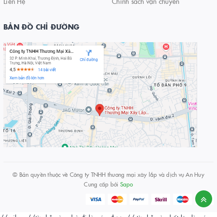
Liên Hệ
Chính sách vận chuyển
BẢN ĐỒ CHỈ ĐƯỜNG
© Bản quyền thuộc về
Công ty TNHH thương mại xây lắp và dịch vụ An Huy
Cung cấp bởi
Sapo