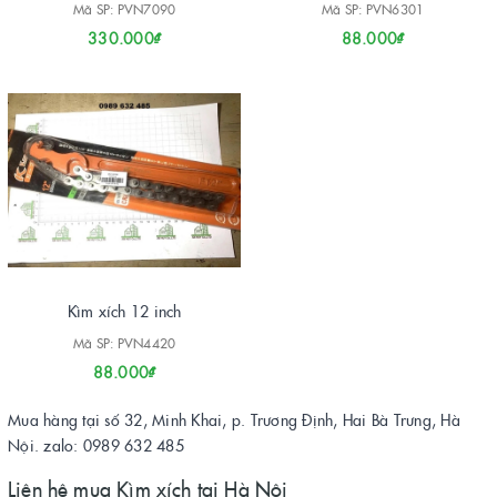
Mã SP: PVN7090
Mã SP: PVN6301
330.000₫
88.000₫
Kìm xích 12 inch
Mã SP: PVN4420
88.000₫
Mua hàng tại số 32, Minh Khai, p. Trương Định, Hai Bà Trưng, Hà
Nội. zalo: 0989 632 485
Liên hệ mua Kìm xích tại Hà Nội