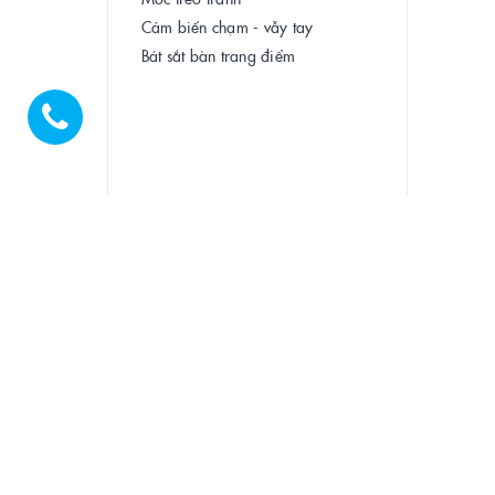
Cảm biến chạm - vẫy tay
Bát sắt bàn trang điểm