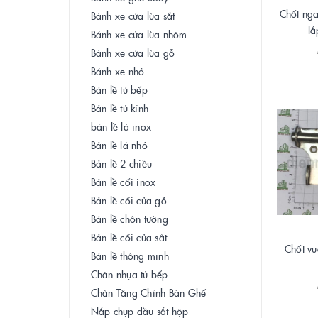
Chốt ng
Bánh xe cửa lùa sắt
lắ
Bánh xe cửa lùa nhôm
Bánh xe cửa lùa gỗ
Bánh xe nhỏ
Bản lề tủ bếp
Bản lề tủ kính
bản lề lá inox
Bản lề lá nhỏ
Bản lề 2 chiều
Bản lề cối inox
Bản lề cối cửa gỗ
Bản lề chôn tường
Bản lề cối cửa sắt
Chốt vu
Bản lề thông minh
Chân nhựa tủ bếp
Chân Tăng Chỉnh Bàn Ghế
Nắp chụp đầu sắt hộp