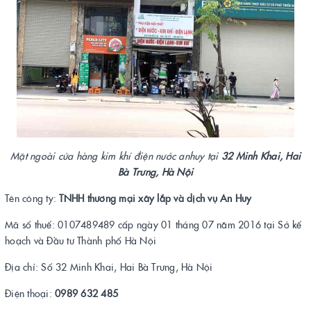
Mặt ngoài cửa hàng kim khí điện nước anhuy tại
32 Minh Khai, Hai
Bà Trưng, Hà Nội
Tên công ty:
TNHH thương mại xây lắp và dịch vụ An Huy
Mã số thuế: 0107489489 cấp ngày 01 tháng 07 năm 2016 tại Sở kế
hoạch và Đầu tư Thành phố Hà Nội
Địa chỉ: Số 32 Minh Khai, Hai Bà Trưng, Hà Nội
Điện thoại:
0989 632 485