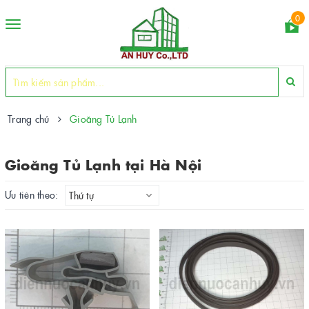
0
Toggle
navigation
Trang chủ
Gioăng Tủ Lạnh
Gioăng Tủ Lạnh tại Hà Nội
Ưu tiên theo:
Thứ tự