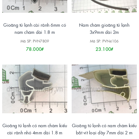
Gioăng tủ lạnh cài rãnh 6mm có
Nam châm gioăng tủ lạnh
nam châm dài 1.8 m
3x9mm dài 2m
Mã SP: PVN7809
Mã SP: PVN4106
78.000₫
23.100₫
Gioăng tủ lạnh có nam châm kiểu
Gioăng tủ lạnh có nam châm kiểu
cài rãnh nhỏ 4mm dài 1.8 m
bắt vít loại dầy 7mm dài 2 m