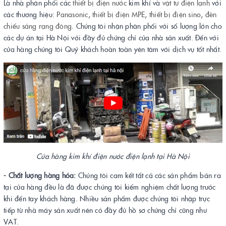
Là nhà phân phối các
thiết bị điện
nước
kim khí và
vật tư điện lạnh
với
các thương hiệu:
Panasonic
,
thiết bị điện MPE
,
thiết bị điện sino
,
đèn
chiếu sáng rạng đông
. Chúng tôi nhận phân phối với số lượng lớn cho
các dự án tại Hà Nội với đầy đủ chứng chỉ của nhà sản xuất. Đến với
cửa hàng chúng tôi Quý khách hoàn toàn yên tâm với dịch vụ tốt nhất.
Cửa hàng kim khí điện nước điện lạnh tại Hà Nội
- Chất lượng hàng hóa:
Chúng tôi cam kết tất cả các sản phẩm bán ra
tại cửa hàng đều là đã được chúng tôi kiểm nghiệm chất lượng trước
khi đến tay khách hàng. Nhiều sản phẩm được chúng tôi nhập trực
tiếp từ nhà máy sản xuất nên có đầy đủ hồ sơ chứng chỉ cũng như
VAT.