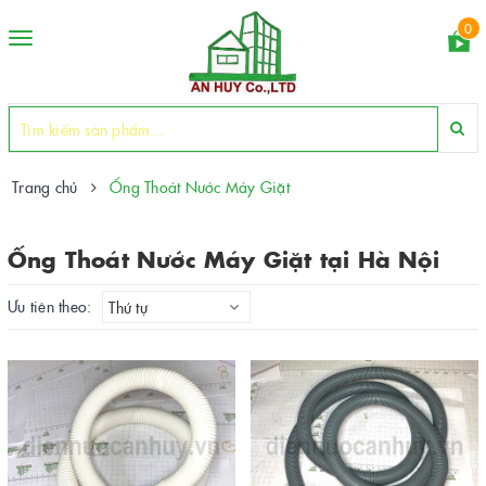
0
Toggle
navigation
Trang chủ
Ống Thoát Nước Máy Giặt
Ống Thoát Nước Máy Giặt tại Hà Nội
Ưu tiên theo:
Thứ tự