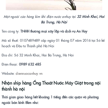
Mặt ngoài cửa hàng kim khí điện nước anhuy tại
32 Minh Khai, Hai
Bà Trưng, Hà Nội
Tên công ty:
TNHH thương mại xây lắp và dịch vụ An Huy
Mã số thuế: 0107489489 cấp ngày 01 tháng 07 năm 2016 tại Sở kế
hoạch và Đầu tư Thành phố Hà Nội
Địa chỉ: Số 32 Minh Khai, Hai Bà Trưng, Hà Nội
Điện thoại:
0989 632 485
Website:
diennuocanhuy.vn
Nhận ship hàng Ống Thoát Nước Máy Giặt trong nội
thành hà nội
Thời gian giao hàng hết khoảng 1 tiếng đến các quận và phường
ngoài bán kính 8km như: