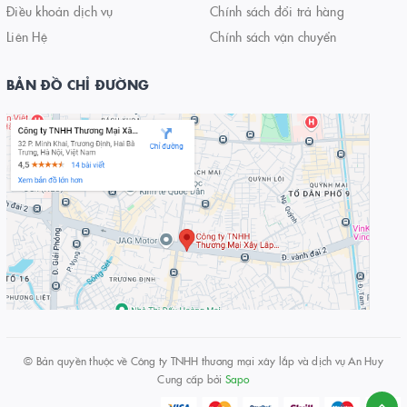
Điều khoản dịch vụ
Chính sách đổi trả hàng
Liên Hệ
Chính sách vận chuyển
BẢN ĐỒ CHỈ ĐƯỜNG
© Bản quyền thuộc về
Công ty TNHH thương mại xây lắp và dịch vụ An Huy
Cung cấp bởi
Sapo