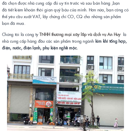
đã chọn được nhà cung cấp đủ uy tín trước và sau bán hàng ,bạn
đã tiết kiệm khoản thời gian quý báu của mình. Hơn nữa, bạn cũng có
thể yêu cầu xuất VAT, lấy chứng chỉ CO, CQ cho những sản phẩm
bạn đã mua.
Chúng tôi là công ty
TNHH thương mại xây lắp và dịch vụ An Huy
là
nhà cung cấp hàng đầu các sản phẩm trong ngành
kim khí tổng hợp,
điện, nước, điện lạnh, phụ kiện nghề mộc.