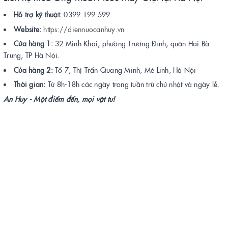
Hỗ trợ kỹ thuật:
0399 199 599
Website:
https://diennuocanhuy.vn
Cửa hàng 1:
32 Minh Khai, phường Trương Định, quận Hai Bà
Trưng, TP Hà Nội.
Cửa hàng 2:
Tổ 7, Thị Trấn Quang Minh, Mê Linh, Hà Nội
Thời gian:
Từ 8h-18h các ngày trong tuần trừ chủ nhật và ngày lễ.
An Huy - Một điểm đến, mọi vật tư!