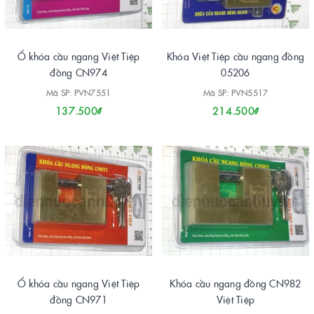
Ổ khóa cầu ngang Việt Tiệp
Khóa Việt Tiệp cầu ngang đồng
đồng CN974
05206
Mã SP: PVN7551
Mã SP: PVN5517
137.500₫
214.500₫
Ổ khóa cầu ngang Việt Tiệp
Khóa cầu ngang đồng CN982
đồng CN971
Việt Tiệp