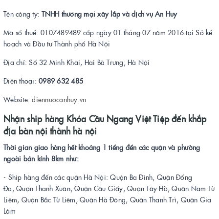
Tên công ty:
TNHH thương mại xây lắp và dịch vụ An Huy
Mã số thuế: 0107489489 cấp ngày 01 tháng 07 năm 2016 tại Sở kế
hoạch và Đầu tư Thành phố Hà Nội
Địa chỉ: Số 32 Minh Khai, Hai Bà Trưng, Hà Nội
Điện thoại:
0989 632 485
Website:
diennuocanhuy.vn
Nhận ship hàng Khóa Cầu Ngang Việt Tiệp đến khắp
địa bàn nội thành hà nội
Thời gian giao hàng hết khoảng 1 tiếng đến các quận và phường
ngoài bán kính 8km như:
- Ship hàng đến các quận Hà Nội: Quận Ba Đình, Quận Đống
Đa, Quận Thanh Xuân, Quận Cầu Giấy, Quận Tây Hồ, Quận Nam Từ
Liêm, Quận Bắc Từ Liêm, Quận Hà Đông, Quận Thanh Trì, Quận Gia
Lâm