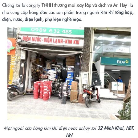
Chúng tôi là công ty
TNHH thương mại xây lắp và dịch vụ An Huy
là
nhà cung cấp hàng đầu các sản phẩm trong ngành
kim khí tổng hợp,
điện, nước, điện lạnh, phụ kiện nghề mộc.
Mặt ngoài cửa hàng kim khí điện nước anhuy tại
32 Minh Khai, HBT,
HN