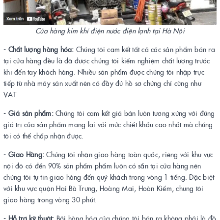
Cửa hàng kim khí điện nước điện lạnh tại Hà Nội
- Chất lượng hàng hóa:
Chúng tôi cam kết tất cả các sản phẩm bán ra
tại cửa hàng đều là đã được chúng tôi kiểm nghiệm chất lượng trước
khi đến tay khách hàng. Nhiều sản phẩm được chúng tôi nhập trực
tiếp từ nhà máy sản xuất nên có đầy đủ hồ sơ chứng chỉ cũng như
VAT.
- Giá sản phẩm:
Chúng tôi cam kết giá bán luôn tương xứng với đúng
giá trị của sản phẩm mang lại với mức chiết khấu cao nhất mà chúng
tôi có thể chấp nhận được.
- Giao Hàng:
Chúng tôi nhận giao hàng toàn quốc, riêng với khu vực
nội đô có đến 90% sản phẩm phẩm luôn có sẵn tại cửa hàng nên
chúng tôi tự tin giao hàng đến quý khách trong vòng 1 tiếng. Đặc biệt
với khu vực quận Hai Bà Trưng, Hoàng Mai, Hoàn Kiếm, chung tôi
giao hàng trong vòng 30 phút.
- Hỗ trợ kỹ thuật:
Bởi hàng hóa của chúng tôi bán ra không phải là đồ