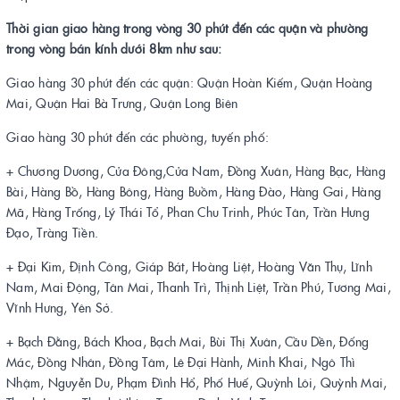
Thời gian giao hàng trong vòng 30 phút đến các quận và phường
trong vòng bán kính dưới 8km như sau:
Giao hàng 30 phút đến các quận: Quận Hoàn Kiếm, Quận Hoàng
Mai, Quận Hai Bà Trưng, Quận Long Biên
Giao hàng 30 phút đến các phường, tuyến phố:
+ Chương Dương, Cửa Đông,Cửa Nam, Đồng Xuân, Hàng Bạc, Hàng
Bài, Hàng Bồ, Hàng Bông, Hàng Buồm, Hàng Đào, Hàng Gai, Hàng
Mã, Hàng Trống, Lý Thái Tổ, Phan Chu Trinh, Phúc Tân, Trần Hưng
Đạo, Tràng Tiền.
+ Đại Kim, Định Công, Giáp Bát, Hoàng Liệt, Hoàng Văn Thụ, Lĩnh
Nam, Mai Động, Tân Mai, Thanh Trì, Thịnh Liệt, Trần Phú, Tương Mai,
Vĩnh Hưng, Yên Sở.
+ Bạch Đằng, Bách Khoa, Bạch Mai, Bùi Thị Xuân, Cầu Dền, Đống
Mác, Đồng Nhân, Đồng Tâm, Lê Đại Hành, Minh Khai, Ngô Thì
Nhậm, Nguyễn Du, Phạm Đình Hổ, Phố Huế, Quỳnh Lôi, Quỳnh Mai,