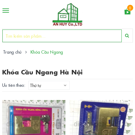
0
Toggle
navigation
Trang chủ
Khóa Cầu Ngang
Khóa Cầu Ngang Hà Nội
Ưu tiên theo:
Thứ tự