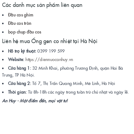
Các danh mục sản phẩm liên quan
Đầu cos ghim
Đầu cos tròn
bọp chụp đầu cos
Liên hệ mua Ống gen co nhiệt tại Hà Nội
Hỗ trợ kỹ thuật:
0399 199 599
Website:
https://diennuocanhuy.vn
Cửa hàng 1:
32 Minh Khai, phường Trương Định, quận Hai Bà
Trưng, TP Hà Nội.
Cửa hàng 2:
Tổ 7, Thị Trấn Quang Minh, Mê Linh, Hà Nội
Thời gian:
Từ 8h-18h các ngày trong tuần trừ chủ nhật và ngày lễ.
An Huy - Một điểm đến, mọi vật tư!