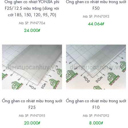
Ống ghen co nhiệt YONJIA phi
Ống ghen co nhiệt mầu trong suốt
F25/12.5 mầu trắng (dùng với
F50
cốt 185, 150, 120, 95, 70)
Mã SP: PVN7093
Mã SP: PVN7704
44.064₫
24.000₫
Ống ghen co nhiệt mầu trong suốt
Ống ghen co nhiệt mầu trong suốt
F25
F10
Mã SP: PVN7095
Mã SP: PVN7092
20.000₫
8.000₫