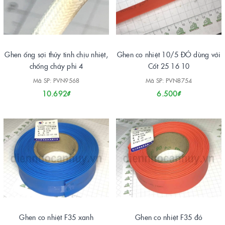
Ghen ống sợi thủy tinh chịu nhiệt,
Ghen co nhiệt 10/5 ĐỎ dùng với
chống cháy phi 4
Cốt 25 16 10
Mã SP: PVN9568
Mã SP: PVN8754
10.692₫
6.500₫
Ghen co nhiệt F35 xanh
Ghen co nhiệt F35 đỏ