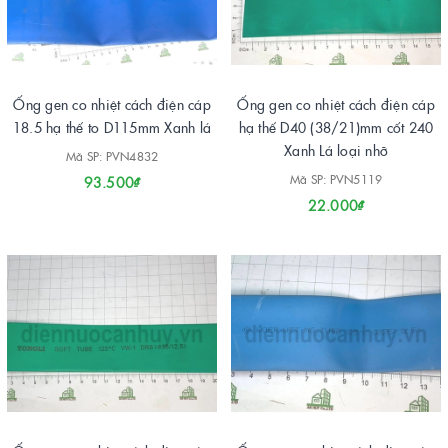
Ống gen co nhiệt cách điện cáp
Ống gen co nhiệt cách điện cáp
18.5 hạ thế to D115mm Xanh lá
hạ thế D40 (38/21)mm cốt 240
Xanh Lá loại nhỡ
Mã SP: PVN4832
Mã SP: PVN5119
93.500₫
22.000₫