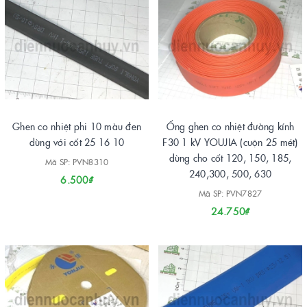
Ghen co nhiệt phi 10 màu đen
Ống ghen co nhiệt đường kính
dùng với cốt 25 16 10
F30 1 kV YOUJIA (cuộn 25 mét)
dùng cho cốt 120, 150, 185,
Mã SP: PVN8310
240,300, 500, 630
6.500₫
Mã SP: PVN7827
24.750₫