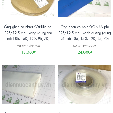
Ống ghen co nhiệt YONJIA phi
Ống ghen co nhiệt YONJIA phi
F25/12.5 mầu vàng (dùng với
F25/12.5 mầu xanh dương (dùng
cốt 185, 150, 120, 95, 70)
với cốt 185, 150, 120, 95, 70)
Mã SP: PVN7706
Mã SP: PVN7705
18.000₫
24.000₫