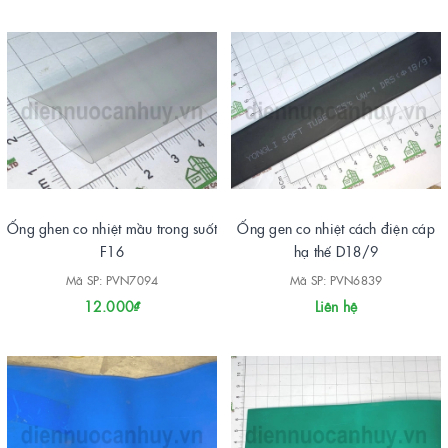
Ống ghen co nhiệt mầu trong suốt
Ống gen co nhiệt cách điện cáp
F16
hạ thế D18/9
Mã SP: PVN7094
Mã SP: PVN6839
12.000₫
Liên hệ