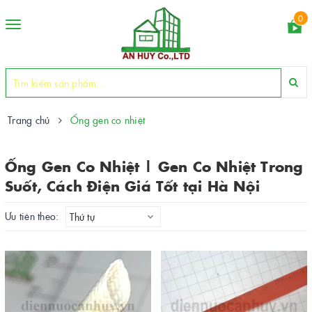
0
Toggle
navigation
Trang chủ
Ống gen co nhiệt
Ống Gen Co Nhiệt | Gen Co Nhiệt Trong
Suốt, Cách Điện Giá Tốt tại Hà Nội
Ưu tiên theo:
Thứ tự