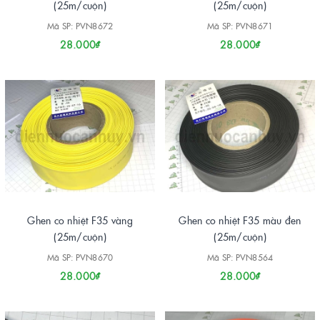
(25m/cuộn)
(25m/cuộn)
Mã SP: PVN8672
Mã SP: PVN8671
28.000₫
28.000₫
Ghen co nhiệt F35 vàng
Ghen co nhiệt F35 màu đen
(25m/cuộn)
(25m/cuộn)
Mã SP: PVN8670
Mã SP: PVN8564
28.000₫
28.000₫