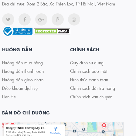
Địa chỉ thuế: Xóm 2 Bắc, Xã Thiên Lộc, TP Hà Nội, Việt Nam
HƯỚNG DẪN
CHÍNH SÁCH
Hướng dẫn mua hàng
Quy định sử dụng
Hướng dẫn thanh toán
Chính sách bảo mật
Hướng dẫn giao nhận
Hình thức thanh toán
Điều khoản dịch vụ
Chính sách đổi trả hàng
Liên Hệ
Chính sách vận chuyển
BẢN ĐỒ CHỈ ĐƯỜNG