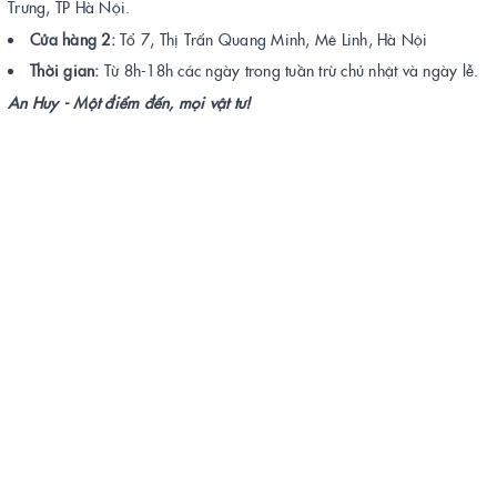
Trưng, TP Hà Nội.
Cửa hàng 2:
Tổ 7, Thị Trấn Quang Minh, Mê Linh, Hà Nội
Thời gian:
Từ 8h-18h các ngày trong tuần trừ chủ nhật và ngày lễ.
An Huy - Một điểm đến, mọi vật tư!