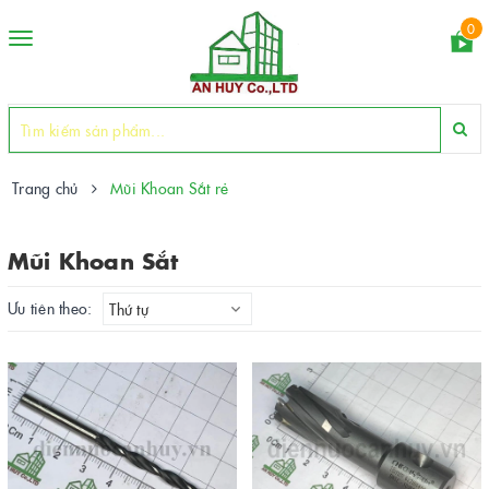
0
Toggle
navigation
Trang chủ
Mũi Khoan Sắt rẻ
Mũi Khoan Sắt
Ưu tiên theo:
Thứ tự