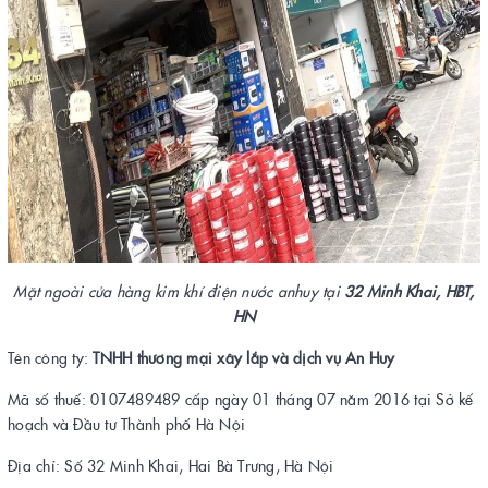
Mặt ngoài cửa hàng kim khí điện nước anhuy tại
32 Minh Khai, HBT,
HN
Tên công ty:
TNHH thương mại xây lắp và dịch vụ An Huy
Mã số thuế: 0107489489 cấp ngày 01 tháng 07 năm 2016 tại Sở kế
hoạch và Đầu tư Thành phố Hà Nội
Địa chỉ: Số 32 Minh Khai, Hai Bà Trưng, Hà Nội