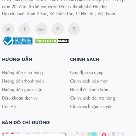
năm 2016 tại Sở kế hoạch và Đầu tư Thành phố Hà Nội
Địa chỉ thuế: Xóm 2 Bắc, Xã Thiên Lộc, TP Hà Nội, Việt Nam
HƯỚNG DẪN
CHÍNH SÁCH
Hướng dẫn mua hàng
Quy định sử dụng
Hướng dẫn thanh toán
Chính sách bảo mật
Hướng dẫn giao nhận
Hình thức thanh toán
Điều khoản dịch vụ
Chính sách đổi trả hàng
Liên Hệ
Chính sách vận chuyển
BẢN ĐỒ CHỈ ĐƯỜNG