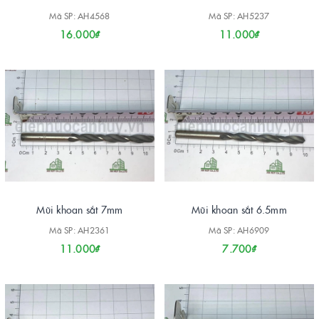
Mã SP: AH4568
Mã SP: AH5237
16.000₫
11.000₫
Mũi khoan sắt 7mm
Mũi khoan sắt 6.5mm
Mã SP: AH2361
Mã SP: AH6909
11.000₫
7.700₫