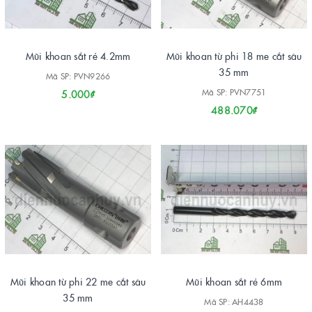
Mũi khoan sắt rẻ 4.2mm
Mũi khoan từ phi 18 me cắt sâu
35 mm
Mã SP: PVN9266
Mã SP: PVN7751
5.000₫
488.070₫
Mũi khoan từ phi 22 me cắt sâu
Mũi khoan sắt rẻ 6mm
35 mm
Mã SP: AH4438