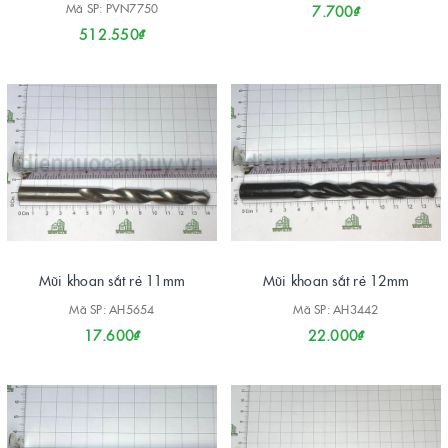
Mã SP: PVN7750
7.700₫
512.550₫
Mũi khoan sắt rẻ 11mm
Mũi khoan sắt rẻ 12mm
Mã SP: AH5654
Mã SP: AH3442
17.600₫
22.000₫