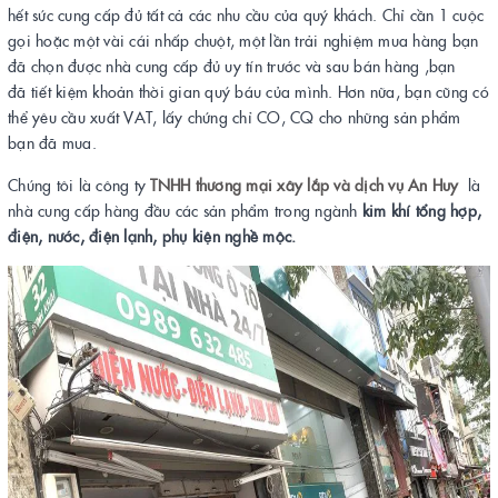
hết sức cung cấp đủ tất cả các nhu cầu của quý khách. Chỉ cần 1 cuộc
gọi hoặc một vài cái nhấp chuột, một lần trải nghiệm mua hàng bạn
đã chọn được nhà cung cấp đủ uy tín trước và sau bán hàng ,bạn
đã tiết kiệm khoản thời gian quý báu của mình. Hơn nữa, bạn cũng có
thể yêu cầu xuất VAT, lấy chứng chỉ CO, CQ cho những sản phẩm
bạn đã mua.
Chúng tôi là công ty
TNHH thương mại xây lắp và dịch vụ An Huy
là
nhà cung cấp hàng đầu các sản phẩm trong ngành
kim khí tổng hợp,
điện, nước, điện lạnh, phụ kiện nghề mộc.