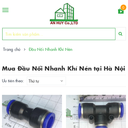
0
Toggle
navigation
Trang chủ
Đầu Nối Nhanh Khí Nén
Mua Đầu Nối Nhanh Khí Nén tại Hà Nội
Ưu tiên theo:
Thứ tự