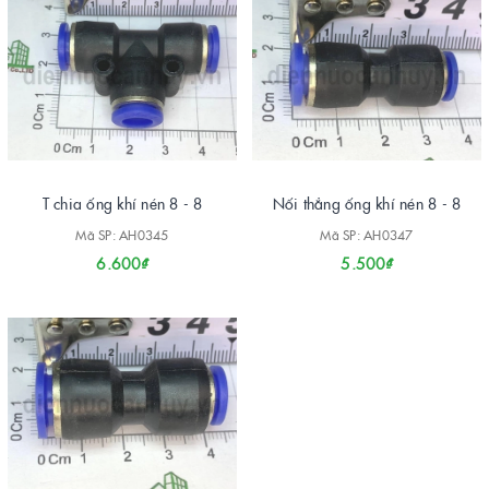
T chia ống khí nén 8 - 8
Nối thẳng ống khí nén 8 - 8
Mã SP: AH0345
Mã SP: AH0347
6.600₫
5.500₫