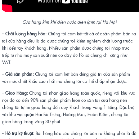
Cửa hàng kim khí điện nước điện lạnh tại Hà Nội
- Chất lượng hàng hóa:
Chúng tôi cam kết tất cả các sản phẩm bán ra
tại cửa hàng đều là đã được chúng tôi kiểm nghiệm chất lượng trước
khi đến tay khách hàng. Nhiều sản phẩm được chúng tôi nhập trực
tiếp từ nhà máy sản xuất nên có đầy đủ hồ sơ chứng chỉ cũng như
VAT.
- Giá sản phẩm:
Chung tôi cam kết bán đúng giá trị của sản phẩm
với mức chiết khấu cao nhất mà chúng tôi có thể chấp nhận được.
- Giao Hàng:
Chúng tôi nhận giao hàng toàn quốc, riêng với khu vực
nội đô có đến 90% sản phẩm phẩm luôn có sẵn tại cửa hàng nên
chúng tôi tự tin giao hàng đến quý khách trong vòng 1 tiếng. Đặc biệt
với khu vực quận Hai Bà Trưng, Hoàng Mai, Hoàn Kiếm, chung tôi
giao hàng trong vòng 30 phút.
- Hỗ trợ kỹ thuật:
Bởi hàng hóa của chúng tôi bán ra không phải là đồ