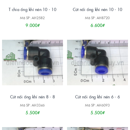
T chia ống khí nén 10 - 10
Cút nối ống khí nén 10 - 10
Mã SP: AH2582
Mã SP: AH8720
9.000₫
6.600₫
Cút nối ống khí nén 8 - 8
Cút nối ống khí nén 6 - 6
Mã SP: AH3346
Mã SP: AH6093
5.500₫
5.500₫