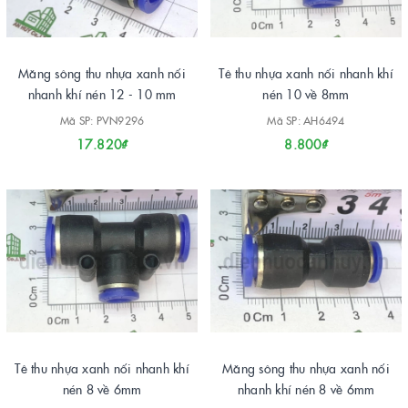
Măng sông thu nhựa xanh nối
Tê thu nhựa xanh nối nhanh khí
nhanh khí nén 12 - 10 mm
nén 10 về 8mm
Mã SP: PVN9296
Mã SP: AH6494
17.820₫
8.800₫
Tê thu nhựa xanh nối nhanh khí
Măng sông thu nhựa xanh nối
nén 8 về 6mm
nhanh khí nén 8 về 6mm