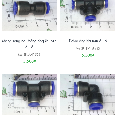
Măng sông nối thẳng ống khí nén
T chia ống khí nén 6 - 6
6 - 6
Mã SP: PVN5440
Mã SP: AH1506
5.500₫
5.500₫