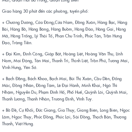
Giao hàng 30 phút đến các phường, tuyến phố:
+ Chương Dương, Cửa Đông,Cửa Nam, Đồng Xuân, Hàng Bạc, Hàng
Bài, Hàng Bồ, Hàng Bông, Hàng Buồm, Hàng Đào, Hàng Gai, Hàng
Mã, Hàng Trống, Lý Thái Tổ, Phan Chu Trinh, Phúc Tân, Trần Hưng
Đạo, Tràng Tiền.
+ Đại Kim, Định Công, Giáp Bát, Hoàng Liệt, Hoàng Văn Thụ, Lĩnh
Nam, Mai Động, Tân Mai, Thanh Trì, Thịnh Liệt, Trần Phú, Tương Mai,
Vĩnh Hưng, Yên Sở.
+ Bạch Đằng, Bách Khoa, Bạch Mai, Bùi Thị Xuân, Cầu Dền, Đống
Mác, Đồng Nhân, Đồng Tâm, Lê Đại Hành, Minh Khai, Ngô Thì
Nhậm, Nguyễn Du, Phạm Đình Hổ, Phố Huế, Quỳnh Lôi, Quỳnh Mai,
Thanh Lương, Thanh Nhàn, Trương Định, Vĩnh Tuy.
+ Bồ Đề, Cự Khối, Đức Giang, Gia Thụy, Giang Biên, Long Biên, Ngọc
Lâm, Ngọc Thụy, Phúc Đồng, Phúc Lợi, Sài Đồng, Thạch Bàn, Thượng
Thanh, Việt Hưng.