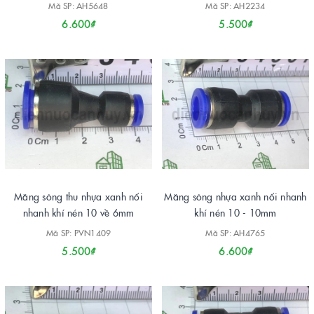
Mã SP: AH5648
Mã SP: AH2234
6.600₫
5.500₫
Măng sông thu nhựa xanh nối
Măng sông nhựa xanh nối nhanh
nhanh khí nén 10 về 6mm
khí nén 10 - 10mm
Mã SP: PVN1409
Mã SP: AH4765
5.500₫
6.600₫