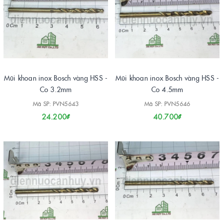
Mũi khoan inox Bosch vàng HSS -
Mũi khoan inox Bosch vàng HSS -
Co 3.2mm
Co 4.5mm
Mã SP: PVN5643
Mã SP: PVN5646
24.200₫
40.700₫