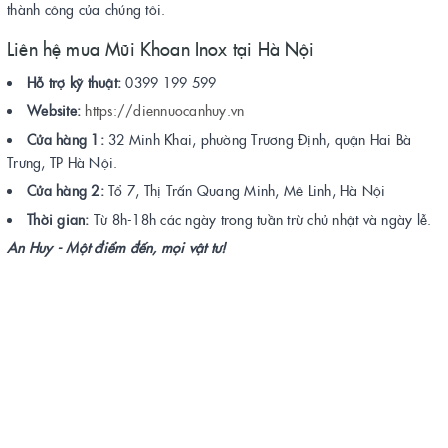
thành công của chúng tôi.
Liên hệ mua Mũi Khoan Inox tại Hà Nội
Hỗ trợ kỹ thuật:
0399 199 599
Website:
https://diennuocanhuy.vn
Cửa hàng 1:
32 Minh Khai, phường Trương Định, quận Hai Bà
Trưng, TP Hà Nội.
Cửa hàng 2:
Tổ 7, Thị Trấn Quang Minh, Mê Linh, Hà Nội
Thời gian:
Từ 8h-18h các ngày trong tuần trừ chủ nhật và ngày lễ.
An Huy - Một điểm đến, mọi vật tư!