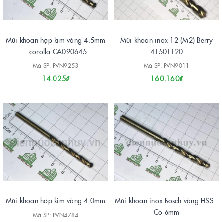
Mũi khoan hợp kim vàng 4.5mm
Mũi khoan inox 12 (M2) Berry
- corolla CA090645
41501120
Mã SP: PVN9253
Mã SP: PVN9011
14.025₫
160.160₫
Mũi khoan hợp kim vàng 4.0mm
Mũi khoan inox Bosch vàng HSS -
Co 6mm
Mã SP: PVN4784