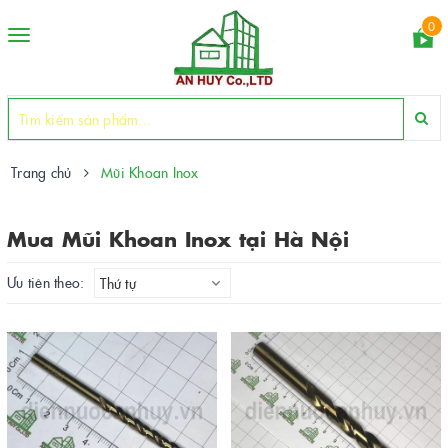
0
Toggle
navigation
Trang chủ
Mũi Khoan Inox
Mua Mũi Khoan Inox tại Hà Nội
Ưu tiên theo:
Thứ tự