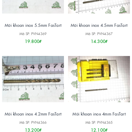
Mũi khoan inox 5.5mm FasTart
Mũi khoan inox 4.5mm FasTart
Mã SP: PVN4369
Mã SP: PVN4367
19.800₫
14.300₫
Mũi khoan inox 4.2mm FasTart
Mũi khoan inox 4mm FasTart
Mã SP: PVN4366
Mã SP: PVN4365
13.200₫
12.100₫