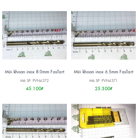
Mũi khoan inox 8.0mm FasTart
Mũi khoan inox 6.5mm FasTart
Mã SP: PVN4372
Mã SP: PVN4371
45.100₫
25.300₫