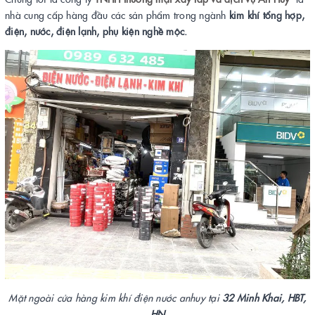
nhà cung cấp hàng đầu các sản phẩm trong ngành
kim khí tổng hợp,
điện, nước, điện lạnh, phụ kiện nghề mộc.
Mặt ngoài cửa hàng kim khí điện nước anhuy tại
32 Minh Khai, HBT,
HN