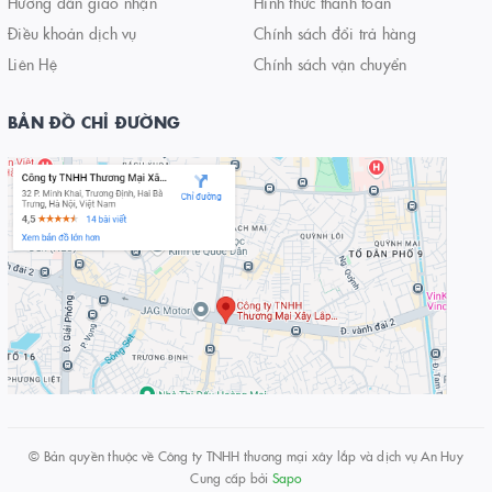
Hướng dẫn giao nhận
Hình thức thanh toán
Điều khoản dịch vụ
Chính sách đổi trả hàng
Liên Hệ
Chính sách vận chuyển
BẢN ĐỒ CHỈ ĐƯỜNG
© Bản quyền thuộc về
Công ty TNHH thương mại xây lắp và dịch vụ An Huy
Cung cấp bởi
Sapo