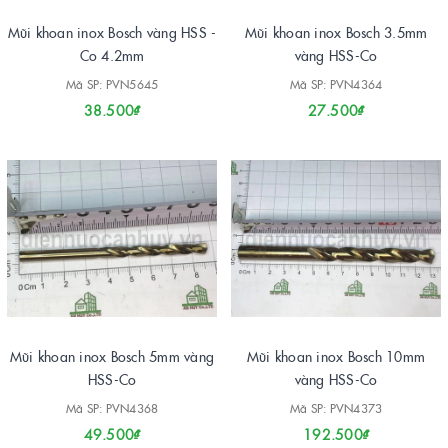
Mũi khoan inox Bosch vàng HSS -
Mũi khoan inox Bosch 3.5mm
Co 4.2mm
vàng HSS-Co
Mã SP: PVN5645
Mã SP: PVN4364
38.500₫
27.500₫
Mũi khoan inox Bosch 5mm vàng
Mũi khoan inox Bosch 10mm
HSS-Co
vàng HSS-Co
Mã SP: PVN4368
Mã SP: PVN4373
49.500₫
192.500₫