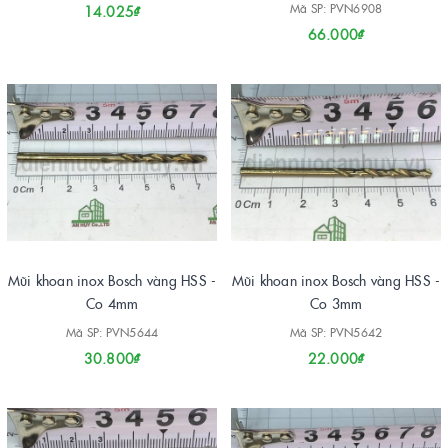
Mã SP: PVN6908
14.025₫
66.000₫
Mũi khoan inox Bosch vàng HSS -
Mũi khoan inox Bosch vàng HSS -
Co 4mm
Co 3mm
Mã SP: PVN5644
Mã SP: PVN5642
30.800₫
22.000₫