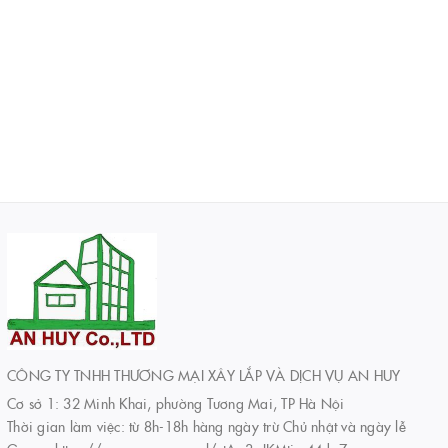
CÔNG TY TNHH THƯƠNG MẠI XÂY LẮP VÀ DỊCH VỤ AN HUY
Cơ sở 1: 32 Minh Khai, phường Tương Mai, TP Hà Nội
Thời gian làm việc: từ 8h-18h hàng ngày trừ Chủ nhật và ngày lễ