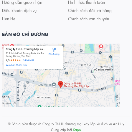
Hướng dẫn giao nhận
Hình thức thanh toán
Điều khoản dịch vụ
Chính sách đổi trả hàng
Liên Hệ
Chính sách vận chuyển
BẢN ĐỒ CHỈ ĐƯỜNG
© Bản quyền thuộc về
Công ty TNHH thương mại xây lắp và dịch vụ An Huy
Cung cấp bởi
Sapo