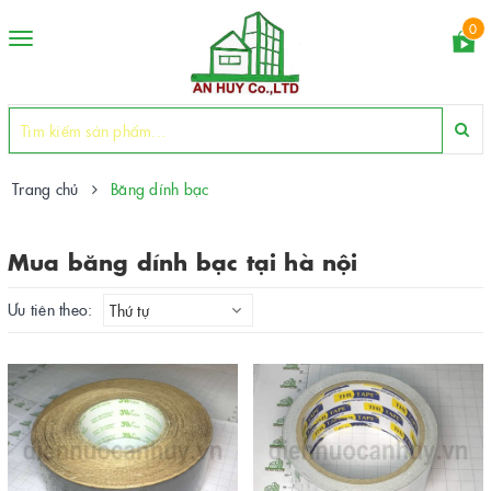
0
Toggle
navigation
Trang chủ
Băng dính bạc
Mua băng dính bạc tại hà nội
Ưu tiên theo:
Thứ tự