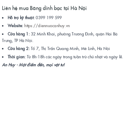
Liên hệ mua Băng dính bạc tại Hà Nội
Hỗ trợ kỹ thuật:
0399 199 599
Website:
https://diennuocanhuy.vn
Cửa hàng 1:
32 Minh Khai, phường Trương Định, quận Hai Bà
Trưng, TP Hà Nội.
Cửa hàng 2:
Tổ 7, Thị Trấn Quang Minh, Mê Linh, Hà Nội
Thời gian:
Từ 8h-18h các ngày trong tuần trừ chủ nhật và ngày lễ.
An Huy - Một điểm đến, mọi vật tư!