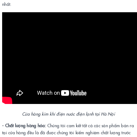
nhất.
Cửa hàng kim khí điện nước điện lạnh tại Hà Nội
- Chất lượng hàng hóa:
Chúng tôi cam kết tất cả các sản phẩm bán ra
tại cửa hàng đều là đã được chúng tôi kiểm nghiệm chất lượng trước