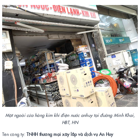
Mặt ngoài cửa hàng kim khí điện nước anhuy tại đường Minh Khai,
HBT, HN
Tên công ty:
TNHH thương mại xây lắp và dịch vụ An Huy