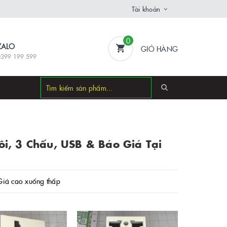
Tài khoản
0
ZALO
GIỎ HÀNG
0399 199 599
ôi, 3 Chấu, USB & Báo Giá Tại
Giá cao xuống thấp