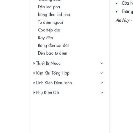
Cửa h
Đèn led pha
Thời g
bóng đèn led nhỏ
An Huy - 
Tủ điện ngoài
Cọc tiếp địa
Ray đèn
Bóng đèn sợi đốt
Đèn báo tủ điện
Thiết Bị Nước
Kim Khí Tổng Hợp
Linh Kiện Điện Lạnh
Phụ Kiện Gỗ