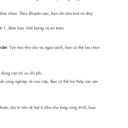
hác nhau. Theo khuyến cáo, bạn chỉ cần tuốt vỏ dây
4-1, đảm bảo chất lượng và an toàn.
ider
. Tùy vào nhu cầu và ngân sách, bạn có thể lựa chọn
 dụng cần tối ưu chi phí.
ình công nghiệp và cao cấp. Bạn có thể tìm thấy các sản
hoặc cần tư vấn về hạt ổ cắm cho từng công trình, bạn