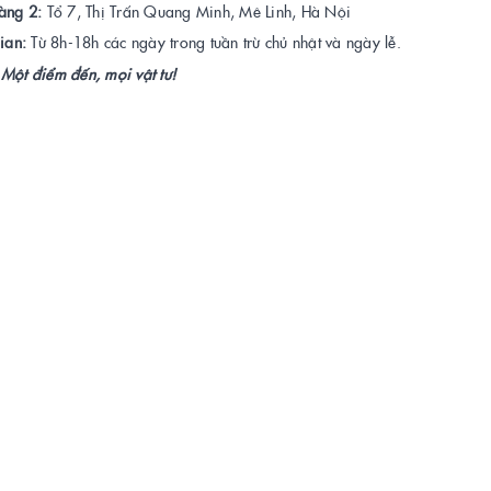
àng 2:
Tổ 7, Thị Trấn Quang Minh, Mê Linh, Hà Nội
ian:
Từ 8h-18h các ngày trong tuần trừ chủ nhật và ngày lễ.
Một điểm đến, mọi vật tư!