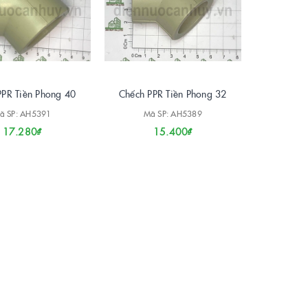
PPR Tiền Phong 40
Chếch PPR Tiền Phong 32
ã SP: AH5391
Mã SP: AH5389
17.280₫
15.400₫