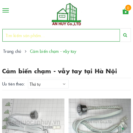
0
Toggle
navigation
Trang chủ
Cảm biến chạm - vẫy tay
Cảm biến chạm - vẫy tay tại Hà Nội
Ưu tiên theo:
Thứ tự