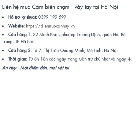
Liên hệ mua Cảm biến chạm - vẫy tay tại Hà Nội
Hỗ trợ kỹ thuật:
0399 199 599
Website:
https://diennuocanhuy.vn
Cửa hàng 1:
32 Minh Khai, phường Trương Định, quận Hai Bà
Trưng, TP Hà Nội.
Cửa hàng 2:
Tổ 7, Thị Trấn Quang Minh, Mê Linh, Hà Nội
Thời gian:
Từ 8h-18h các ngày trong tuần trừ chủ nhật và ngày lễ.
An Huy - Một điểm đến, mọi vật tư!