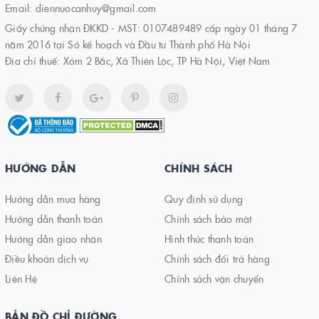
Email:
diennuocanhuy@gmail.com
Giấy chứng nhận ĐKKD - MST: 0107489489 cấp ngày 01 tháng 7
năm 2016 tại Sở kế hoạch và Đầu tư Thành phố Hà Nội
Địa chỉ thuế: Xóm 2 Bắc, Xã Thiên Lộc, TP Hà Nội, Việt Nam
HƯỚNG DẪN
CHÍNH SÁCH
Hướng dẫn mua hàng
Quy định sử dụng
Hướng dẫn thanh toán
Chính sách bảo mật
Hướng dẫn giao nhận
Hình thức thanh toán
Điều khoản dịch vụ
Chính sách đổi trả hàng
Liên Hệ
Chính sách vận chuyển
BẢN ĐỒ CHỈ ĐƯỜNG