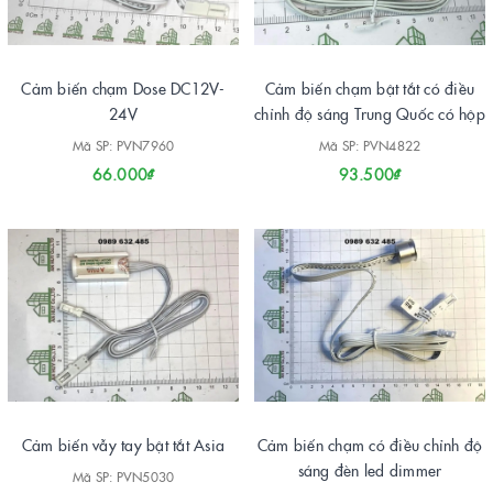
Cảm biến chạm Dose DC12V-
Cảm biến chạm bật tắt có điều
24V
chỉnh độ sáng Trung Quốc có hộp
Mã SP: PVN7960
Mã SP: PVN4822
66.000₫
93.500₫
Cảm biến vẫy tay bật tắt Asia
Cảm biến chạm có điều chỉnh độ
sáng đèn led dimmer
Mã SP: PVN5030