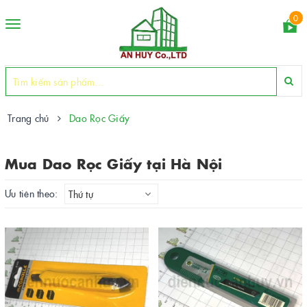
0
Toggle
navigation
Trang chủ
Dao Rọc Giấy
Mua Dao Rọc Giấy tại Hà Nội
Ưu tiên theo:
Thứ tự