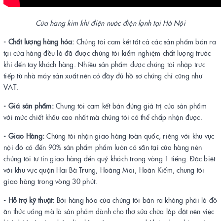
Cửa hàng kim khí điện nước điện lạnh tại Hà Nội
- Chất lượng hàng hóa:
Chúng tôi cam kết tất cả các sản phẩm bán ra
tại cửa hàng đều là đã được chúng tôi kiểm nghiệm chất lượng trước
khi đến tay khách hàng. Nhiều sản phẩm được chúng tôi nhập trực
tiếp từ nhà máy sản xuất nên có đầy đủ hồ sơ chứng chỉ cũng như
VAT.
- Giá sản phẩm:
Chung tôi cam kết bán đúng giá trị của sản phẩm
với mức chiết khấu cao nhất mà chúng tôi có thể chấp nhận được.
- Giao Hàng:
Chúng tôi nhận giao hàng toàn quốc, riêng với khu vực
nội đô có đến 90% sản phẩm phẩm luôn có sẵn tại cửa hàng nên
chúng tôi tự tin giao hàng đến quý khách trong vòng 1 tiếng. Đặc biệt
với khu vực quận Hai Bà Trưng, Hoàng Mai, Hoàn Kiếm, chung tôi
giao hàng trong vòng 30 phút.
- Hỗ trợ kỹ thuật:
Bởi hàng hóa của chúng tôi bán ra không phải là đồ
ăn thức uống mà là sản phẩm dành cho thợ sửa chữa lắp đặt nên việc