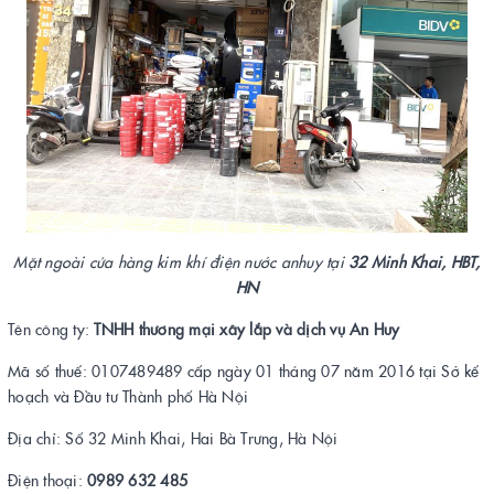
Mặt ngoài cửa hàng kim khí điện nước anhuy tại
32 Minh Khai, HBT,
HN
Tên công ty:
TNHH thương mại xây lắp và dịch vụ An Huy
Mã số thuế: 0107489489 cấp ngày 01 tháng 07 năm 2016 tại Sở kế
hoạch và Đầu tư Thành phố Hà Nội
Địa chỉ: Số 32 Minh Khai, Hai Bà Trưng, Hà Nội
Điện thoại:
0989 632 485