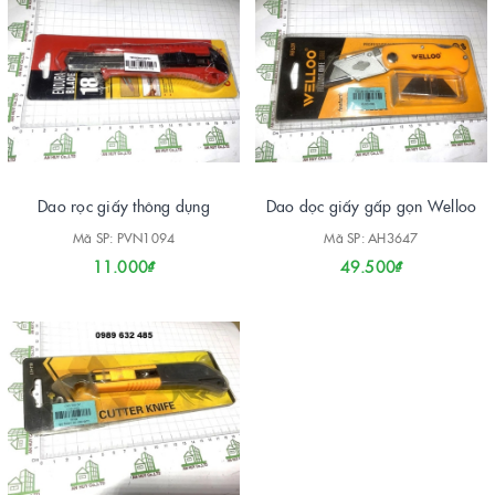
Dao rọc giấy thông dụng
Dao dọc giấy gấp gọn Welloo
Mã SP: PVN1094
Mã SP: AH3647
11.000₫
49.500₫