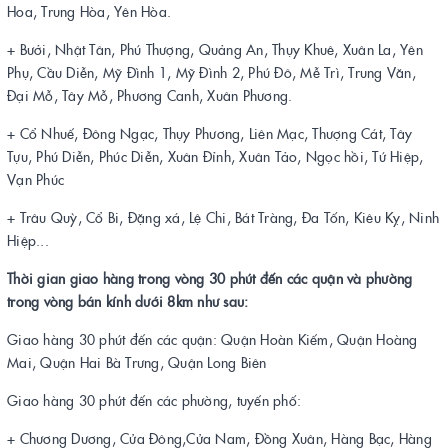
Hoa, Trung Hòa, Yên Hòa.
+ Bưởi, Nhật Tân, Phú Thượng, Quảng An, Thụy Khuê, Xuân La, Yên
Phụ, Cầu Diễn, Mỹ Đình 1, Mỹ Đình 2, Phú Đô, Mễ Trì, Trung Văn,
Đại Mỗ, Tây Mỗ, Phương Canh, Xuân Phương.
+ Cổ Nhuế, Đông Ngạc, Thụy Phương, Liên Mạc, Thượng Cát, Tây
Tựu, Phú Diễn, Phúc Diễn, Xuân Đỉnh, Xuân Tảo, Ngọc hồi, Tứ Hiệp,
Vạn Phúc
+ Trâu Quỳ, Cổ Bi, Đặng xá, Lệ Chi, Bát Tràng, Đa Tốn, Kiêu Kỵ, Ninh
Hiệp...
Thời gian giao hàng trong vòng 30 phút đến các quận và phường
trong vòng bán kính dưới 8km như sau:
Giao hàng 30 phút đến các quận: Quận Hoàn Kiếm, Quận Hoàng
Mai, Quận Hai Bà Trưng, Quận Long Biên
Giao hàng 30 phút đến các phường, tuyến phố:
+ Chương Dương, Cửa Đông,Cửa Nam, Đồng Xuân, Hàng Bạc, Hàng