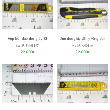
Hộp lưỡi dao dọc giấy BS
Dao dọc giấy Ulitily vàng đen
Mã SP: PVN1197
Mã SP: AH0116
22.000₫
12.000₫