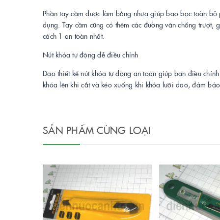
Phần tay cầm được làm bằng nhựa giúp bao bọc toàn bộ ph
dụng. Tay cầm cũng có thêm các đường vân chống trượt, giúp
cách 1 an toàn nhất.
Nút khóa tự động dễ điều chỉnh
Dao thiết kế nút khóa tự động an toàn giúp bạn điều chỉn
khóa lên khi cắt và kéo xuống khi khóa lưỡi dao, đảm bảo 
SẢN PHẨM CÙNG LOẠI