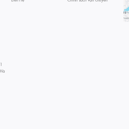
01
 Hà