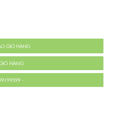
ÀO GIỎ HÀNG
GIỎ HÀNG
99199599
-