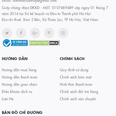
Email:
diennuocanhuy@gmail.com
Giấy chứng nhận ĐKKD - MST: 0107489489 cấp ngày 01 tháng 7
năm 2016 tại Sở kế hoạch và Đầu tư Thành phố Hà Nội
Địa chỉ thuế: Xóm 2 Bắc, Xã Thiên Lộc, TP Hà Nội, Việt Nam
HƯỚNG DẪN
CHÍNH SÁCH
Hướng dẫn mua hàng
Quy định sử dụng
Hướng dẫn thanh toán
Chính sách bảo mật
Hướng dẫn giao nhận
Hình thức thanh toán
Điều khoản dịch vụ
Chính sách đổi trả hàng
Liên Hệ
Chính sách vận chuyển
BẢN ĐỒ CHỈ ĐƯỜNG