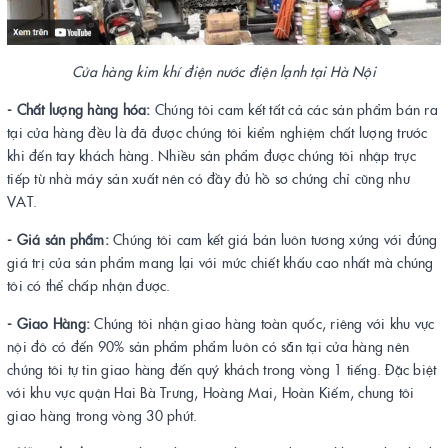
Cửa hàng kim khí điện nước điện lạnh tại Hà Nội
- Chất lượng hàng hóa:
Chúng tôi cam kết tất cả các sản phẩm bán ra
tại cửa hàng đều là đã được chúng tôi kiểm nghiệm chất lượng trước
khi đến tay khách hàng. Nhiều sản phẩm được chúng tôi nhập trực
tiếp từ nhà máy sản xuất nên có đầy đủ hồ sơ chứng chỉ cũng như
VAT.
- Giá sản phẩm:
Chúng tôi cam kết giá bán luôn tương xứng với đúng
giá trị của sản phẩm mang lại với mức chiết khấu cao nhất mà chúng
tôi có thể chấp nhận được.
- Giao Hàng:
Chúng tôi nhận giao hàng toàn quốc, riêng với khu vực
nội đô có đến 90% sản phẩm phẩm luôn có sẵn tại cửa hàng nên
chúng tôi tự tin giao hàng đến quý khách trong vòng 1 tiếng. Đặc biệt
với khu vực quận Hai Bà Trưng, Hoàng Mai, Hoàn Kiếm, chung tôi
giao hàng trong vòng 30 phút.