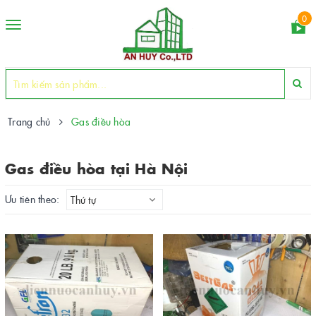
0
Toggle
navigation
Trang chủ
Gas điều hòa
Gas điều hòa tại Hà Nội
Ưu tiên theo:
Thứ tự