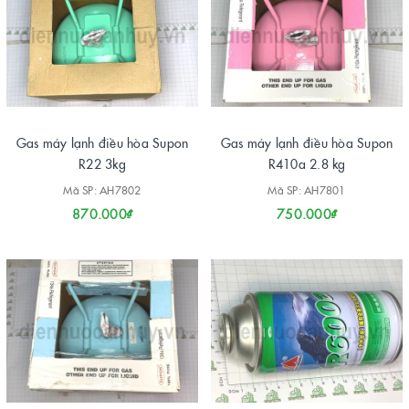
Gas máy lạnh điều hòa Supon
Gas máy lạnh điều hòa Supon
R22 3kg
R410a 2.8 kg
Mã SP: AH7802
Mã SP: AH7801
870.000₫
750.000₫