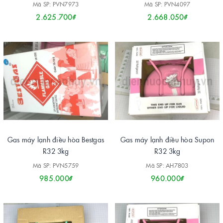
Mã SP: PVN7973
Mã SP: PVN4097
2.625.700₫
2.668.050₫
Gas máy lạnh điều hòa Bestgas
Gas máy lạnh điều hòa Supon
R32 3kg
R32 3kg
Mã SP: PVN5759
Mã SP: AH7803
985.000₫
960.000₫