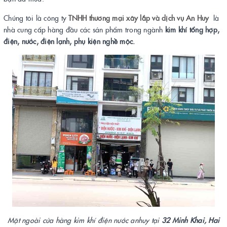
Chúng tôi là công ty
TNHH thương mại xây lắp và dịch vụ An Huy
là
nhà cung cấp hàng đầu các sản phẩm trong ngành
kim khí tổng hợp,
điện, nước, điện lạnh, phụ kiện nghề mộc.
Mặt ngoài cửa hàng kim khí điện nước anhuy tại
32 Minh Khai, Hai