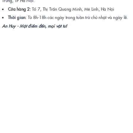
Trưng, TP Hà Nội.
Cửa hàng 2:
Tổ 7, Thị Trấn Quang Minh, Mê Linh, Hà Nội
Thời gian:
Từ 8h-18h các ngày trong tuần trừ chủ nhật và ngày lễ.
An Huy - Một điểm đến, mọi vật tư!