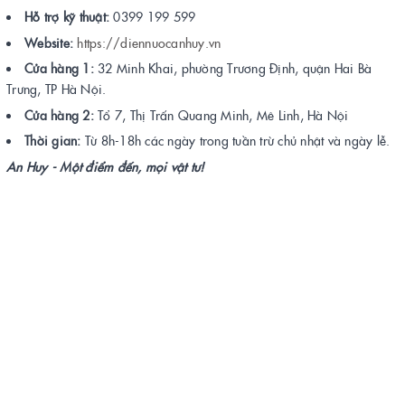
Hỗ trợ kỹ thuật:
0399 199 599
Website:
https://diennuocanhuy.vn
Cửa hàng 1:
32 Minh Khai, phường Trương Định, quận Hai Bà
Trưng, TP Hà Nội.
Cửa hàng 2:
Tổ 7, Thị Trấn Quang Minh, Mê Linh, Hà Nội
Thời gian:
Từ 8h-18h các ngày trong tuần trừ chủ nhật và ngày lễ.
An Huy - Một điểm đến, mọi vật tư!