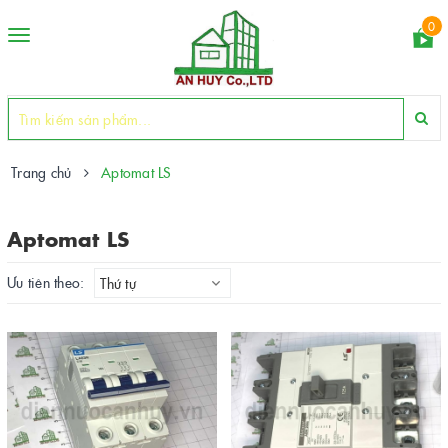
0
Toggle
navigation
Trang chủ
Aptomat LS
Aptomat LS
Ưu tiên theo:
Thứ tự