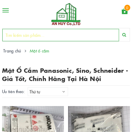
0
Toggle
navigation
Trang chủ
Mặt ổ cắm
Mặt Ổ Cắm Panasonic, Sino, Schneider -
Giá Tốt, Chính Hãng Tại Hà Nội
Ưu tiên theo:
Thứ tự