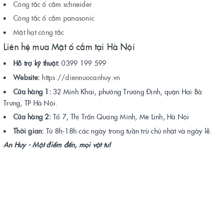
Công tắc ổ cắm schneider
Công tắc ổ cắm panasonic
Mặt hạt công tắc
Liên hệ mua Mặt ổ cắm tại Hà Nội
Hỗ trợ kỹ thuật:
0399 199 599
Website:
https://diennuocanhuy.vn
Cửa hàng 1:
32 Minh Khai, phường Trương Định, quận Hai Bà
Trưng, TP Hà Nội.
Cửa hàng 2:
Tổ 7, Thị Trấn Quang Minh, Mê Linh, Hà Nội
Thời gian:
Từ 8h-18h các ngày trong tuần trừ chủ nhật và ngày lễ.
An Huy - Một điểm đến, mọi vật tư!