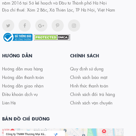
năm 2016 tại Sở kế hoạch và Đầu tư Thành phố Hà Nội
Địa chỉ thuế: Xóm 2 Bắc, Xã Thiên Lộc, TP Hà Nội, Việt Nam
HƯỚNG DẪN
CHÍNH SÁCH
Hướng dẫn mua hàng
Quy định sử dụng
Hướng dẫn thanh toán
Chính sách bảo mật
Hướng dẫn giao nhận
Hình thức thanh toán
Điều khoản dịch vụ
Chính sách đổi trả hàng
Liên Hệ
Chính sách vận chuyển
BẢN ĐỒ CHỈ ĐƯỜNG