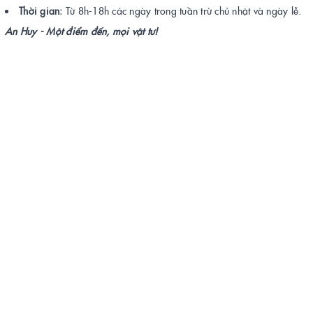
Thời gian:
Từ 8h-18h các ngày trong tuần trừ chủ nhật và ngày lễ.
An Huy - Một điểm đến, mọi vật tư!