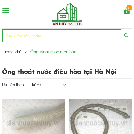
0
Toggle
navigation
Trang chủ
Ống thoát nước điều hòa
Ống thoát nước điều hòa tại Hà Nội
Ưu tiên theo:
Thứ tự