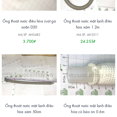
Ống thoát nước điều hòa ruột gà
Ống thoát nước mặt lạnh điều
xoắn D20
hòa xám 1.2m
Mã SP: AH0482
Mã SP: AH3211
3.700₫
24.255₫
Ống thoát nước mặt lạnh điều
Ống thoát nước mặt lạnh điều
hòa xám 50cm
hòa có bảo ôn 0.6m