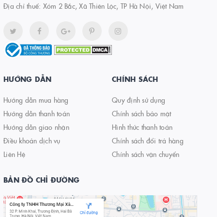
Địa chỉ thuế: Xóm 2 Bắc, Xã Thiên Lộc, TP Hà Nội, Việt Nam
HƯỚNG DẪN
CHÍNH SÁCH
Hướng dẫn mua hàng
Quy định sử dụng
Hướng dẫn thanh toán
Chính sách bảo mật
Hướng dẫn giao nhận
Hình thức thanh toán
Điều khoản dịch vụ
Chính sách đổi trả hàng
Liên Hệ
Chính sách vận chuyển
BẢN ĐỒ CHỈ ĐƯỜNG