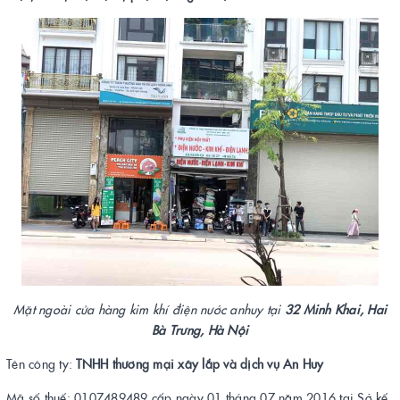
Mặt ngoài cửa hàng kim khí điện nước anhuy tại
32 Minh Khai, Hai
Bà Trưng, Hà Nội
Tên công ty:
TNHH thương mại xây lắp và dịch vụ An Huy
Mã số thuế: 0107489489 cấp ngày 01 tháng 07 năm 2016 tại Sở kế