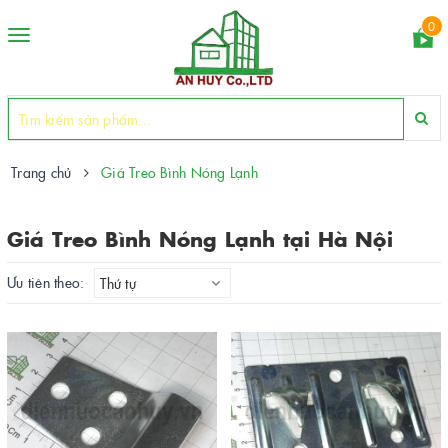
0
Toggle
navigation
Trang chủ
Giá Treo Bình Nóng Lạnh
Giá Treo Bình Nóng Lạnh tại Hà Nội
Ưu tiên theo:
Thứ tự