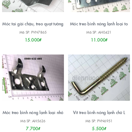
Móc tai gài chậu, treo quạt tường
Móc treo bình nóng lạnh loại to
Mã SP: PVN7865
Mã SP: AH0421
15.000₫
11.000₫
Móc treo bình nóng lạnh loại nhỏ
Vít treo bình nóng lạnh chữ L
Mã SP: AH5626
Mã SP: PVN6951
7.700₫
5.500₫