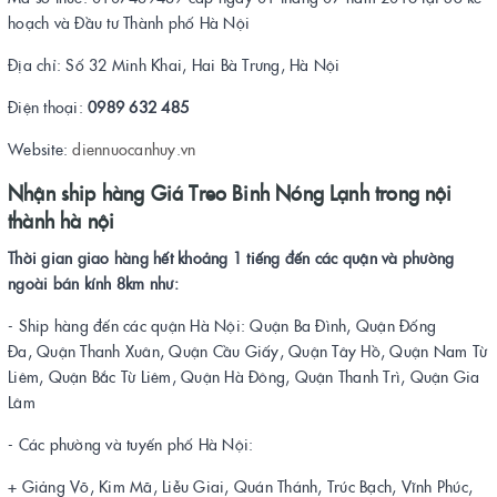
hoạch và Đầu tư Thành phố Hà Nội
Địa chỉ: Số 32 Minh Khai, Hai Bà Trưng, Hà Nội
Điện thoại:
0989 632 485
Website:
diennuocanhuy.vn
Nhận ship hàng Giá Treo Binh Nóng Lạnh trong nội
thành hà nội
Thời gian giao hàng hết khoảng 1 tiếng đến các quận và phường
ngoài bán kính 8km như:
- Ship hàng đến các quận Hà Nội: Quận Ba Đình, Quận Đống
Đa, Quận Thanh Xuân, Quận Cầu Giấy, Quận Tây Hồ, Quận Nam Từ
Liêm, Quận Bắc Từ Liêm, Quận Hà Đông, Quận Thanh Trì, Quận Gia
Lâm
- Các phường và tuyến phố Hà Nội:
+ Giảng Võ, Kim Mã, Liễu Giai, Quán Thánh, Trúc Bạch, Vĩnh Phúc,