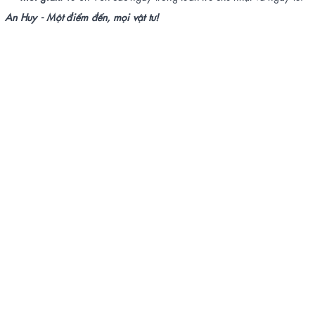
An Huy - Một điểm đến, mọi vật tư!