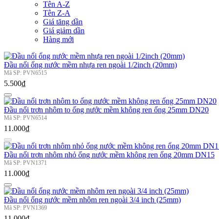
Tên A-Z
Tên Z-A
Giá tăng dần
Giá giảm dần
Hàng mới
Đầu nối ống nước mềm nhựa ren ngoài 1/2inch (20mm)
Mã SP: PVN6515
5.500₫
Đầu nối trơn nhôm to ống nước mềm không ren ống 25mm DN20
Mã SP: PVN6514
11.000₫
Đầu nối trơn nhôm nhỏ ống nước mềm không ren ống 20mm DN15
Mã SP: PVN1371
11.000₫
Đầu nối ống nước mềm nhôm ren ngoài 3/4 inch (25mm)
Mã SP: PVN1369
11.000₫