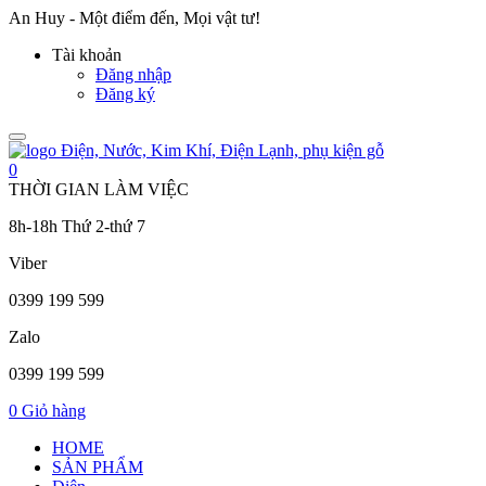
An Huy - Một điểm đến, Mọi vật tư!
Tài khoản
Đăng nhập
Đăng ký
Toggle
navigation
0
THỜI GIAN LÀM VIỆC
8h-18h Thứ 2-thứ 7
Viber
0399 199 599
Zalo
0399 199 599
0
Giỏ hàng
HOME
SẢN PHẨM