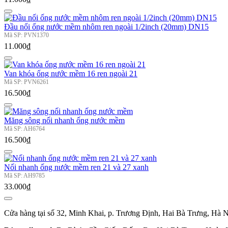
Đầu nối ống nước mềm nhôm ren ngoài 1/2inch (20mm) DN15
Mã SP: PVN1370
11.000₫
Van khóa ống nước mềm 16 ren ngoài 21
Mã SP: PVN6261
16.500₫
Măng sông nối nhanh ống nước mềm
Mã SP: AH6764
16.500₫
Nối nhanh ống nước mềm ren 21 và 27 xanh
Mã SP: AH9785
33.000₫
Cửa hàng tại số 32, Minh Khai, p. Trương Định, Hai Bà Trưng, Hà N