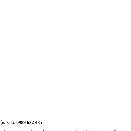
ội. zalo:
0989 632 485