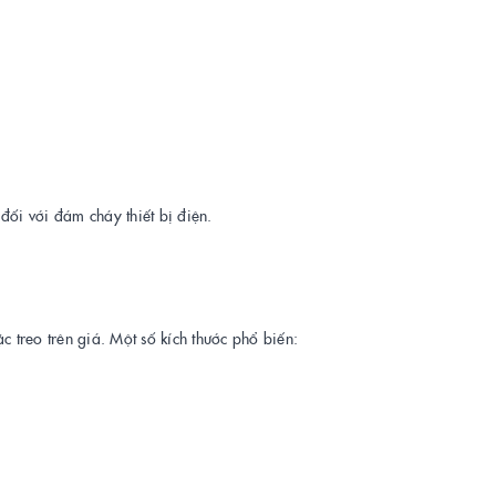
đối với đám cháy thiết bị điện.
 treo trên giá. Một số kích thước phổ biến: