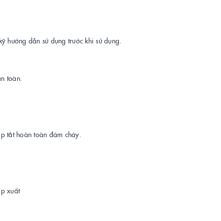
kỹ hướng dẫn sử dụng trước khi sử dụng.
an toàn.
ập tắt hoàn toàn đám cháy.
áp xuất