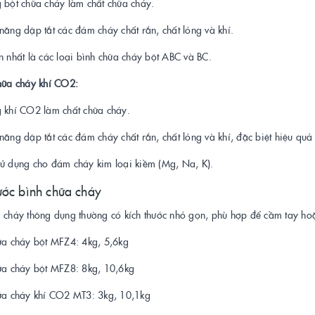
 bột chữa cháy làm chất chữa cháy.
năng dập tắt các đám cháy chất rắn, chất lỏng và khí.
n nhất là các loại bình chữa cháy bột ABC và BC.
chữa cháy khí CO2:
g khí CO2 làm chất chữa cháy.
năng dập tắt các đám cháy chất rắn, chất lỏng và khí, đặc biệt hiệu quả 
sử dụng cho đám cháy kim loại kiềm (Mg, Na, K).
ước bình chữa cháy
 cháy thông dụng thường có kích thước nhỏ gọn, phù hợp để cầm tay hoặc
hữa cháy bột MFZ4: 4kg, 5,6kg
hữa cháy bột MFZ8: 8kg, 10,6kg
hữa cháy khí CO2 MT3: 3kg, 10,1kg