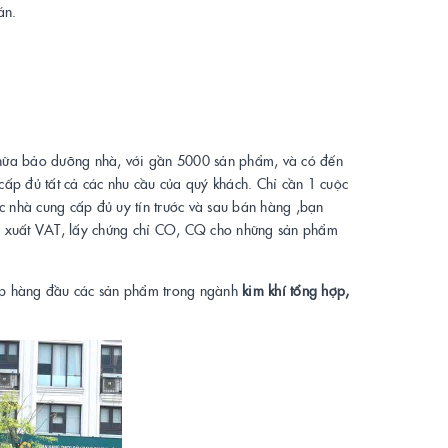
án.
 chữa bảo dưỡng nhà, với gần 5000 sản phẩm, và có đến
cấp đủ tất cả các nhu cầu của quý khách. Chỉ cần 1 cuộc
 nhà cung cấp đủ uy tín trước và sau bán hàng ,bạn
ầu xuất VAT, lấy chứng chỉ CO, CQ cho những sản phẩm
ấp hàng đầu các sản phẩm trong ngành
kim khí tổng hợp,