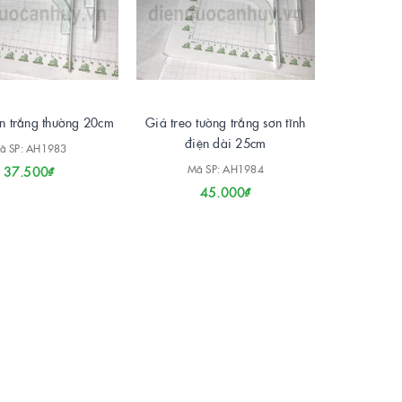
n trắng thường 20cm
Giá treo tường trắng sơn tĩnh
điện dài 25cm
ã SP: AH1983
Mã SP: AH1984
37.500₫
45.000₫