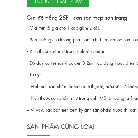
THÔNG TIN SẢN PHẨM
Giá đỡ trắng 25P - con sơn thép sơn trắng
- Giá trên là giá cho 1 cặp gồm 2 cái.
- Sơn thường chứ không phải sơn tĩnh điện nên lớp sơn c
- Kích thước giá như trong ảnh sản phẩm.
- Độ dày có thể sai khác đến 0.2mm do dùng thước điện tử
- Lưu ý:
+ Hình ảnh sản phẩm là hình ảnh thực tế, mầu sắc sẽ không
+ Kích thước sản phẩm như trong ảnh. Mỗi ô vuông là 1 c
+ Vì vậy, các bạn nên xem kỹ ảnh sản phẩm trước khi đặt
SẢN PHẨM CÙNG LOẠI