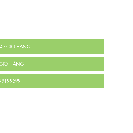
ÀO GIỎ HÀNG
GIỎ HÀNG
99199599
-