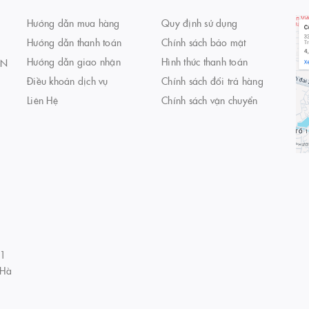
Hướng dẫn mua hàng
Quy định sử dụng
Hướng dẫn thanh toán
Chính sách bảo mật
Hướng dẫn giao nhận
Hình thức thanh toán
AN
Điều khoản dịch vụ
Chính sách đổi trả hàng
Liên Hệ
Chính sách vận chuyển
01
 Hà