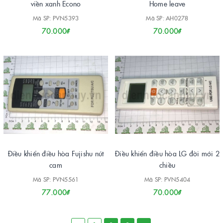
viền xanh Econo
Home leave
Mã SP: PVN5393
Mã SP: AH0278
70.000₫
70.000₫
Điều khiển điều hòa Fujishu nút
Điều khiển điều hòa LG đời mới 2
cam
chiều
Mã SP: PVN5561
Mã SP: PVN5404
77.000₫
70.000₫