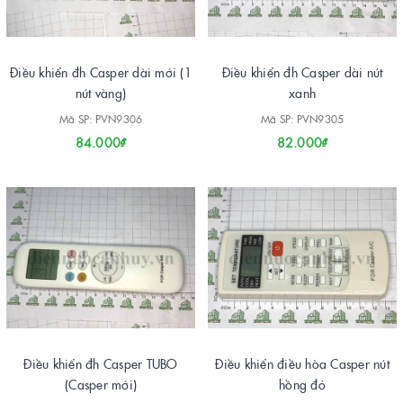
Điều khiển đh Casper dài mới (1
Điều khiển đh Casper dài nút
nút vàng)
xanh
Mã SP: PVN9306
Mã SP: PVN9305
84.000₫
82.000₫
Điều khiển đh Casper TUBO
Điều khiển điều hòa Casper nút
(Casper mới)
hồng đỏ