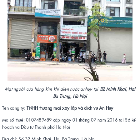
Mặt ngoài cửa hàng kim khí điện nước anhuy tại
32 Minh Khai, Hai
Bà Trưng, Hà Nội
Tên công ty:
TNHH thương mại xây lắp và dịch vụ An Huy
Mã số thuế: 0107489489 cấp ngày 01 tháng 07 năm 2016 tại Sở kế
hoạch và Đầu tư Thành phố Hà Nội
Địa chỉ: Số 32 Minh Khai, Hai Bà Trưng, Hà Nội