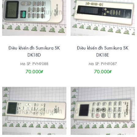
Điều khiển đh Sumikura SK
Điều khiển đh Sumikura SK
DK18D
DK18E
Mã SP: PVN9088
Mã SP: PVN9087
70.000₫
70.000₫