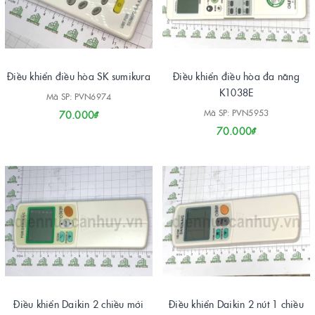
Điều khiển điều hòa SK sumikura
Điều khiển điều hòa đa năng
K1038E
Mã SP: PVN6974
Mã SP: PVN5953
70.000₫
70.000₫
Điều khiển Daikin 2 chiều mới
Điều khiển Daikin 2 nút 1 chiều