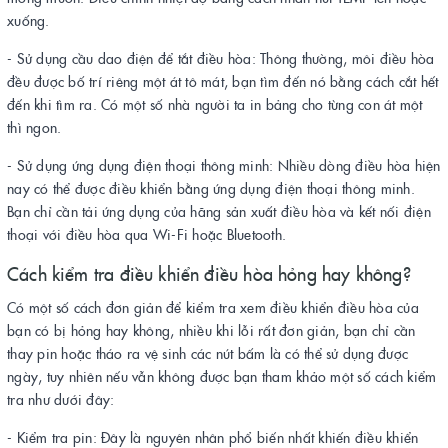
xuống.
- Sử dụng cầu dao điện để tắt điều hòa: Thông thường, môi điều hòa
đều được bố trí riêng một át tô mát, bạn tìm đến nó bằng cách cắt hết
đến khi tìm ra. Có một số nhà người ta in bảng cho từng con át một
thì ngon.
- Sử dụng ứng dụng điện thoại thông minh: Nhiều dòng điều hòa hiện
nay có thể được điều khiển bằng ứng dụng điện thoại thông minh.
Bạn chỉ cần tải ứng dụng của hãng sản xuất điều hòa và kết nối điện
thoại với điều hòa qua Wi-Fi hoặc Bluetooth.
Cách kiểm tra điều khiển điều hòa hỏng hay không?
Có một số cách đơn giản để kiểm tra xem điều khiển điều hòa của
bạn có bị hỏng hay không, nhiều khi lỗi rất đơn giản, bạn chỉ cần
thay pin hoặc tháo ra vệ sinh các nút bấm là có thể sử dụng được
ngày, tuy nhiên nếu vẫn không được bạn tham khảo một số cách kiểm
tra như dưới đây:
- Kiểm tra pin: Đây là nguyên nhân phổ biến nhất khiến điều khiển