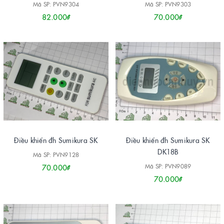
Mã SP: PVN9304
Mã SP: PVN9303
82.000₫
70.000₫
Điều khiển đh Sumikura SK
Điều khiển đh Sumikura SK
DK18B
Mã SP: PVN9128
Mã SP: PVN9089
70.000₫
70.000₫