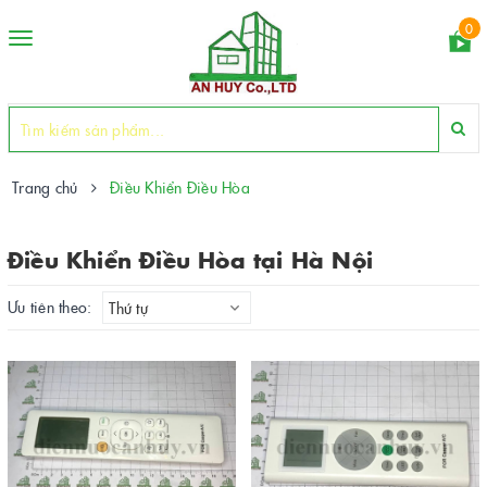
0
Toggle
navigation
Trang chủ
Điều Khiển Điều Hòa
Điều Khiển Điều Hòa tại Hà Nội
Ưu tiên theo:
Thứ tự