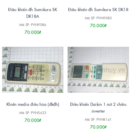
Điều khiển đh Sumikura SK
Điều khiển đh Sumikura SK DK18
DK18A
Mã SP: PVN9085
Mã SP: PVN9086
70.000₫
70.000₫
Khiển media điều hòa (đkđh)
Điều khiển Daikin 1 nút 2 chiều
inverter
Mã SP: PVN5633
Mã SP: PVN8141
70.000₫
70.000₫