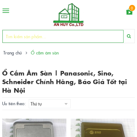
0
Toggle
navigation
Trang chủ
Ổ cắm âm sàn
Ổ Cắm Âm Sàn | Panasonic, Sino,
Schneider Chính Hãng, Báo Giá Tốt tại
Hà Nội
Ưu tiên theo:
Thứ tự