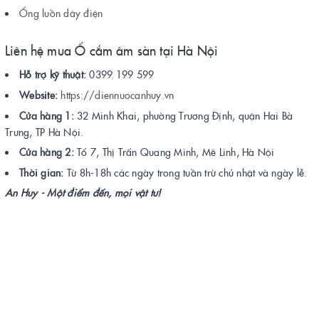
Ống luồn dây điện
Liên hệ mua Ổ cắm âm sàn tại Hà Nội
Hỗ trợ kỹ thuật:
0399 199 599
Website:
https://diennuocanhuy.vn
Cửa hàng 1:
32 Minh Khai, phường Trương Định, quận Hai Bà
Trưng, TP Hà Nội.
Cửa hàng 2:
Tổ 7, Thị Trấn Quang Minh, Mê Linh, Hà Nội
Thời gian:
Từ 8h-18h các ngày trong tuần trừ chủ nhật và ngày lễ.
An Huy - Một điểm đến, mọi vật tư!