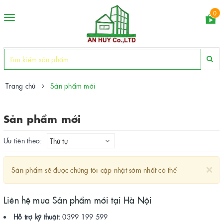
0
Toggle
navigation
Trang chủ
Sản phẩm mới
Sản phẩm mới
Ưu tiên theo:
Thứ tự
×
Sản phẩm sẽ được chúng tôi cập nhật sớm nhất có thể
Liên hệ mua Sản phẩm mới tại Hà Nội
Hỗ trợ kỹ thuật:
0399 199 599