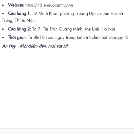
Website:
https://diennuocanhuy.vn
Cửa hàng 1:
32 Minh Khai, phường Trương Định, quận Hai Bà
Trưng, TP Hà Nội.
Cửa hàng 2:
Tổ 7, Thị Trấn Quang Minh, Mê Linh, Hà Nội
Thời gian:
Từ 8h-18h các ngày trong tuần trừ chủ nhật và ngày lễ.
An Huy - Một điểm đến, mọi vật tư!