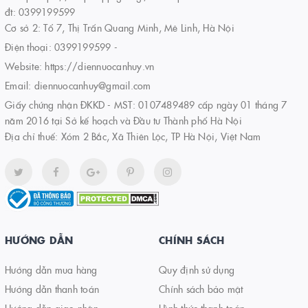
đt: 0399199599
Cơ sở 2: Tổ 7, Thị Trấn Quang Minh, Mê Linh, Hà Nội
Điện thoại:
0399199599
-
Website:
https://diennuocanhuy.vn
Email:
diennuocanhuy@gmail.com
Giấy chứng nhận ĐKKD - MST: 0107489489 cấp ngày 01 tháng 7
năm 2016 tại Sở kế hoạch và Đầu tư Thành phố Hà Nội
Địa chỉ thuế: Xóm 2 Bắc, Xã Thiên Lộc, TP Hà Nội, Việt Nam
HƯỚNG DẪN
CHÍNH SÁCH
Hướng dẫn mua hàng
Quy định sử dụng
Hướng dẫn thanh toán
Chính sách bảo mật