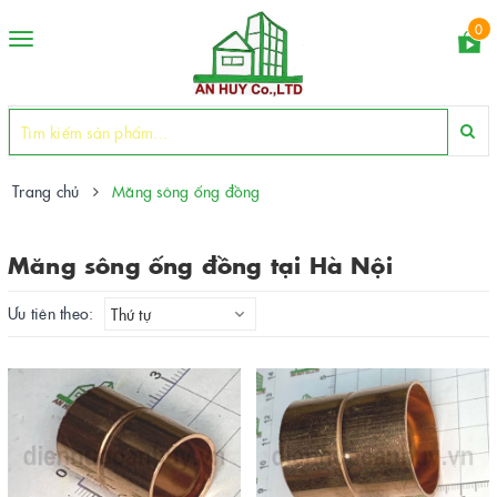
0
Toggle
navigation
Trang chủ
Măng sông ống đồng
Măng sông ống đồng tại Hà Nội
Ưu tiên theo:
Thứ tự