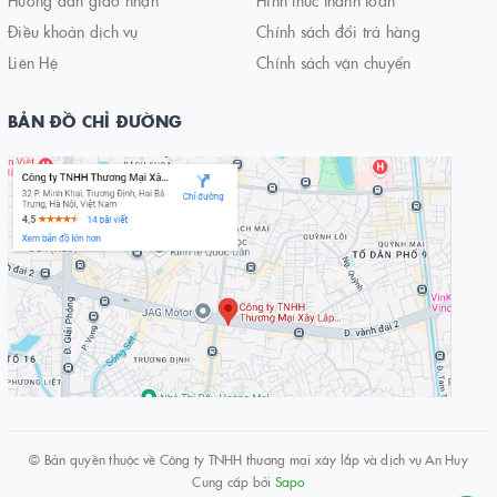
Hướng dẫn giao nhận
Hình thức thanh toán
Điều khoản dịch vụ
Chính sách đổi trả hàng
Liên Hệ
Chính sách vận chuyển
BẢN ĐỒ CHỈ ĐƯỜNG
© Bản quyền thuộc về
Công ty TNHH thương mại xây lắp và dịch vụ An Huy
Cung cấp bởi
Sapo