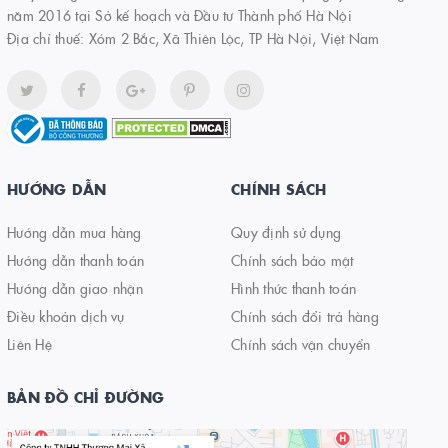
năm 2016 tại Sở kế hoạch và Đầu tư Thành phố Hà Nội
Địa chỉ thuế: Xóm 2 Bắc, Xã Thiên Lộc, TP Hà Nội, Việt Nam
HƯỚNG DẪN
CHÍNH SÁCH
Hướng dẫn mua hàng
Quy định sử dụng
Hướng dẫn thanh toán
Chính sách bảo mật
Hướng dẫn giao nhận
Hình thức thanh toán
Điều khoản dịch vụ
Chính sách đổi trả hàng
Liên Hệ
Chính sách vận chuyển
BẢN ĐỒ CHỈ ĐƯỜNG