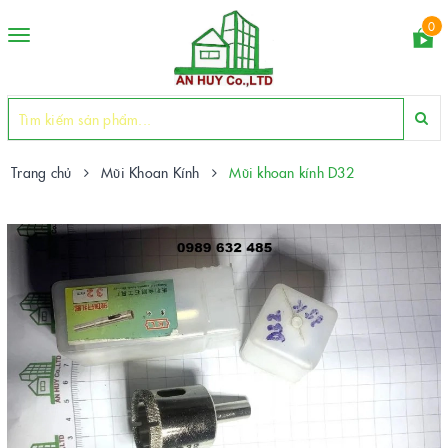
0
Toggle
navigation
Trang chủ
Mũi Khoan Kính
Mũi khoan kính D32