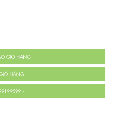
ÀO GIỎ HÀNG
GIỎ HÀNG
99199599
-