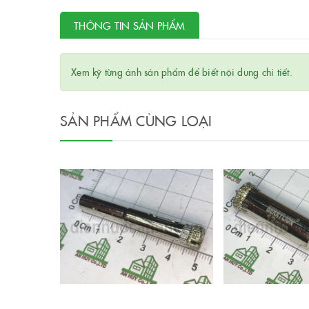
THÔNG TIN SẢN PHẨM
Xem kỹ từng ảnh sản phẩm để biết nội dung chi tiết.
SẢN PHẨM CÙNG LOẠI