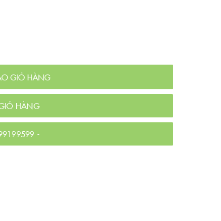
ÀO GIỎ HÀNG
GIỎ HÀNG
99199599
-