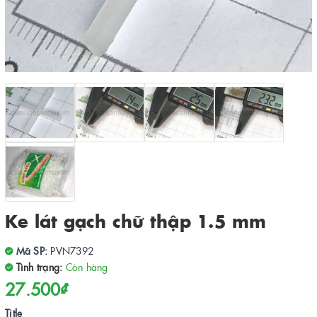
Ke lát gạch chữ thập 1.5 mm
Mã SP:
PVN7392
Tình trạng:
Còn hàng
27.500₫
Title