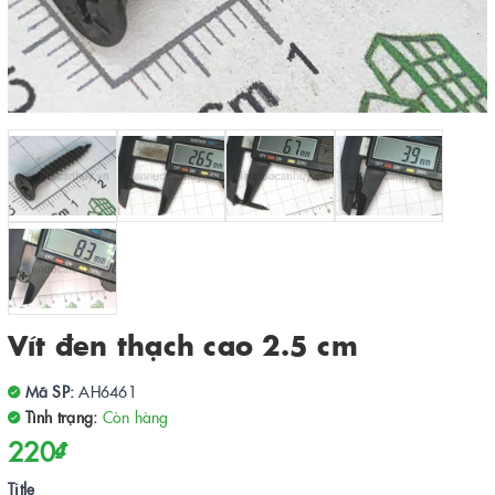
Vít đen thạch cao 2.5 cm
Mã SP:
AH6461
Tình trạng:
Còn hàng
220₫
Title