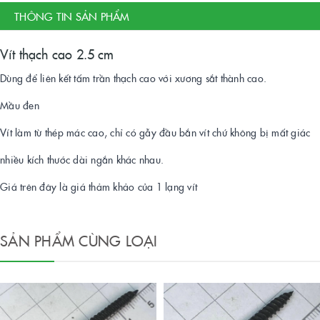
THÔNG TIN SẢN PHẨM
Vít thạch cao 2.5 cm
Dùng để liên kết tấm trần thạch cao với xương sắt thành cao.
Mầu đen
Vít làm từ thép mác cao, chỉ có gẫy đầu bắn vít chứ không bị mất giác
nhiều kích thước dài ngắn khác nhau.
Giá trên đây là giá thảm khảo của 1 lạng vít
SẢN PHẨM CÙNG LOẠI