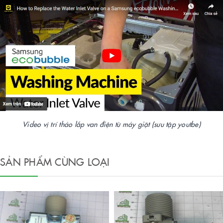
Video vị trí tháo lắp van điện từ máy giặt (sưu tập youtbe)
SẢN PHẨM CÙNG LOẠI