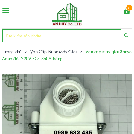
0
Toggle
navigation
Trang chủ
Van Cấp Nước Máy Giặt
Van cấp máy giặt Sanyo
Aqua đôi 220V FCS 360A trắng