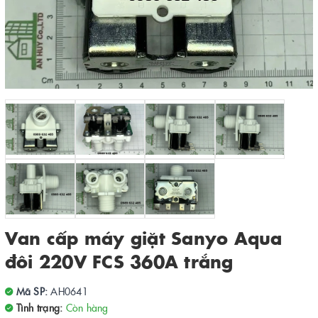
Van cấp máy giặt Sanyo Aqua
đôi 220V FCS 360A trắng
Mã SP:
AH0641
Tình trạng:
Còn hàng