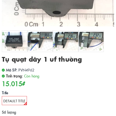
Tụ quạt dây 1 uf thường
Mã SP:
PVN4962
Tình trạng:
Còn hàng
15.015₫
Title
DEFAULT TITLE
Số lượng