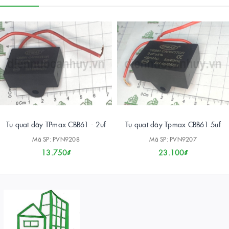
Tụ quạt dây TPmax CBB61 - 2uf
Tụ quạt dây Tpmax CBB61 5uf
Mã SP: PVN9208
Mã SP: PVN9207
13.750₫
23.100₫