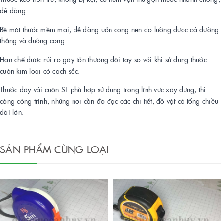
dễ dàng.
Bề mặt thước mềm mại, dễ dàng uốn cong nên đo lường được cả đường
thẳng và đường cong.
Hạn chế được rủi ro gây tổn thương đôi tay so với khi sử dụng thước
cuộn kim loại có cạch sắc.
Thước dây vải cuộn ST phù hợp sử dụng trong lĩnh vực xây dựng, thi
công công trình, những nơi cần đo đạc các chi tiết, đồ vật có tổng chiều
dài lớn.
SẢN PHẨM CÙNG LOẠI