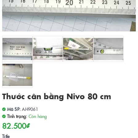
Thước cân bằng Nivo 80 cm
Mã SP:
AH9061
Tình trạng:
Còn hàng
82.500₫
Title