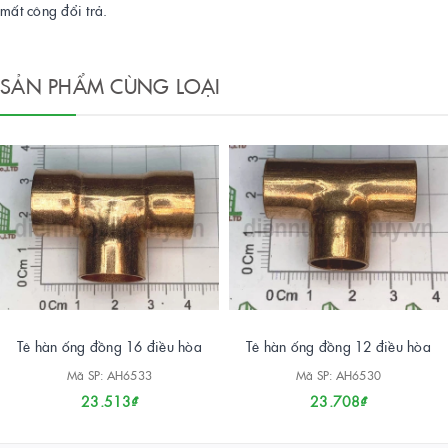
mất công đổi trả.
SẢN PHẨM CÙNG LOẠI
Tê hàn ống đồng 16 điều hòa
Tê hàn ống đồng 12 điều hòa
Mã SP: AH6533
Mã SP: AH6530
23.513₫
23.708₫