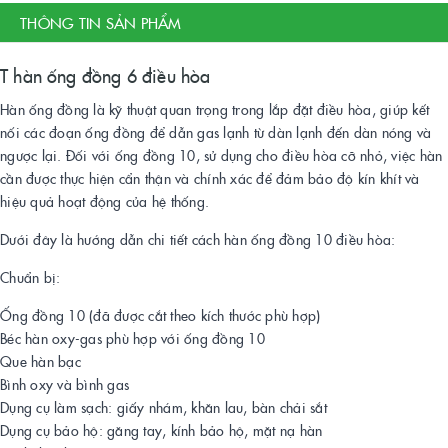
THÔNG TIN SẢN PHẨM
T hàn ống đồng 6 điều hòa
Hàn ống đồng là kỹ thuật quan trọng trong lắp đặt điều hòa, giúp kết
nối các đoạn ống đồng để dẫn gas lạnh từ dàn lạnh đến dàn nóng và
ngược lại. Đối với ống đồng 10, sử dụng cho điều hòa cỡ nhỏ, việc hàn
cần được thực hiện cẩn thận và chính xác để đảm bảo độ kín khít và
hiệu quả hoạt động của hệ thống.
Dưới đây là hướng dẫn chi tiết cách hàn ống đồng 10 điều hòa:
Chuẩn bị:
Ống đồng 10 (đã được cắt theo kích thước phù hợp)
Béc hàn oxy-gas phù hợp với ống đồng 10
Que hàn bạc
Bình oxy và bình gas
Dụng cụ làm sạch: giấy nhám, khăn lau, bàn chải sắt
Dụng cụ bảo hộ: găng tay, kính bảo hộ, mặt nạ hàn