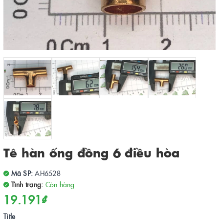
Tê hàn ống đồng 6 điều hòa
Mã SP:
AH6528
Tình trạng:
Còn hàng
19.191₫
Title