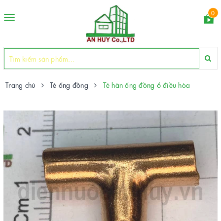
0
Toggle
navigation
Trang chủ
Tê ống đồng
Tê hàn ống đồng 6 điều hòa