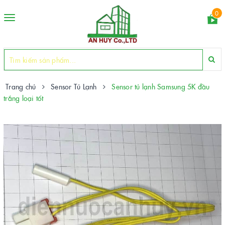
0
Toggle
navigation
Trang chủ
Sensor Tủ Lạnh
Sensor tủ lạnh Samsung 5K đầu
trắng loại tốt