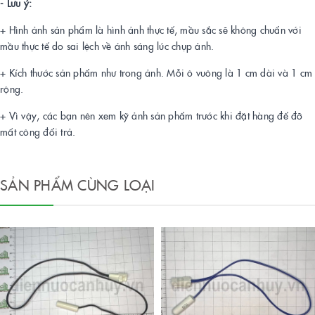
- Lưu ý:
+ Hình ảnh sản phẩm là hình ảnh thực tế, mầu sắc sẽ không chuẩn với
mầu thực tế do sai lệch về ánh sáng lúc chụp ảnh.
+ Kích thước sản phẩm như trong ảnh. Mỗi ô vuông là 1 cm dài và 1 cm
rộng.
+ Vì vậy, các bạn nên xem kỹ ảnh sản phẩm trước khi đặt hàng để đỡ
mất công đổi trả.
SẢN PHẨM CÙNG LOẠI