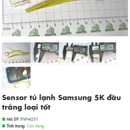
Sensor tủ lạnh Samsung 5K đầu
trắng loại tốt
Mã SP:
PVN4251
Tình trạng:
Còn hàng