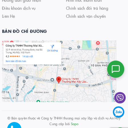
Điều khoản dịch vụ
Chính sách đổi trả hàng
Liên Hệ
Chính sách vận chuyển
BẢN ĐỒ CHỈ ĐƯỜNG
© Bản quyền thuộc về
Công ty TNHH thương mại xây lắp và dịch vụ An Huy
Cung cấp bởi
Sapo